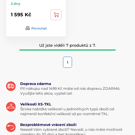
2 dny
1 595 Kč
Porovnat
Už jste viděli 7 produktů z 7.
1
Doprava zdarma
Při nákupu nad 1499 Kč máte od nás dopravu ZDARMA.
Využijte této akce, vyplatí se!
Velikosti XS-7XL
Široká nabídka velikostí u jednotlivých typů zboží od
nejmenší konfekční velikosti až po rozměrné 7XL.
Bezproblémové vrácení zboží
Nesedí Vám vybrané zboží? Nevadí, u nás máte možnost
výměny do 30 dnů a bez komplikací.