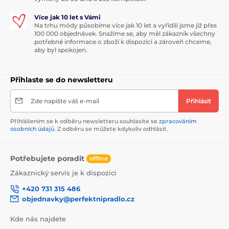
Více jak 10 let s Vámi
Na trhu módy působíme více jak 10 let a vyřídili jsme již přes
100 000 objednávek. Snažíme se, aby měl zákazník všechny
potřebné informace o zboží k dispozici a zároveň chceme,
aby byl spokojen.
Přihlaste se do newsletteru
Zde napište váš e-mail
Přihlásit
Přihlášením se k odběru newsletteru souhlasíte se
zpracováním
osobních údajů
. Z odběru se můžete kdykoliv odhlásit.
Potřebujete poradit
offline
Zákaznický servis je k dispozici
+420 731 315 486
objednavky@perfektnipradlo.cz
Kde nás najdete