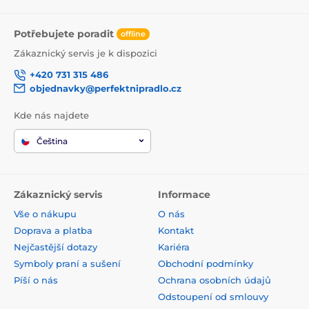
Potřebujete poradit
offline
Zákaznický servis je k dispozici
+420 731 315 486
objednavky@perfektnipradlo.cz
Kde nás najdete
Čeština
Zákaznický servis
Informace
Vše o nákupu
O nás
Doprava a platba
Kontakt
Nejčastější dotazy
Kariéra
Symboly praní a sušení
Obchodní podmínky
Píší o nás
Ochrana osobních údajů
Odstoupení od smlouvy