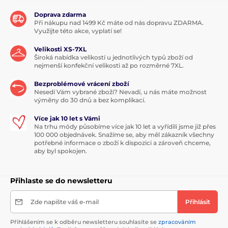
Doprava zdarma
Při nákupu nad 1499 Kč máte od nás dopravu ZDARMA.
Využijte této akce, vyplatí se!
Velikosti XS-7XL
Široká nabídka velikostí u jednotlivých typů zboží od
nejmenší konfekční velikosti až po rozměrné 7XL.
Bezproblémové vrácení zboží
Nesedí Vám vybrané zboží? Nevadí, u nás máte možnost
výměny do 30 dnů a bez komplikací.
Více jak 10 let s Vámi
Na trhu módy působíme více jak 10 let a vyřídili jsme již přes
100 000 objednávek. Snažíme se, aby měl zákazník všechny
potřebné informace o zboží k dispozici a zároveň chceme,
aby byl spokojen.
Přihlaste se do newsletteru
Zde napište váš e-mail
Přihlásit
Přihlášením se k odběru newsletteru souhlasíte se
zpracováním