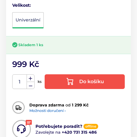
Velikost:
Univerzální
Skladem 1 ks
999 Kč
Do košíku
ks
Doprava zdarma
od
1 299 Kč
Možnosti doručení ›
Potřebujete poradit?
offline
Zavolejte na
+420 731 315 486