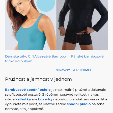
Dámské triko GINA bezešvé Bamboo
Pánské bambusové
tričko s dlouhým
rukávem GERONIMO
Pružnost a jemnost v jednom
Bambusové spodní prádlo
je maximálně pružné a dokonale
se přizpůsobí postavě. S výběrem správné velikosti na vás
nikde
kalhotky
ani
boxerky
nebudou plandat, ani vás škrtit a
vy budete mít pocit, že vlastně žádné
spodní prádlo
na sobě
nemáte, a to je správně.