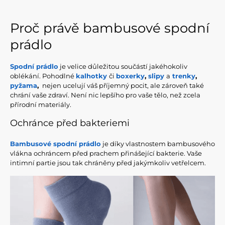
Proč právě bambusové spodní
prádlo
Spodní prádlo
je velice důležitou součástí jakéhokoliv
oblékání. Pohodlné
kalhotky
či
boxerky
,
slipy
a
trenky
,
pyžama
,
nejen ucelují váš příjemný pocit, ale zároveň také
chrání vaše zdraví. Není nic lepšího pro vaše tělo, než zcela
přírodní materiály.
Ochránce před bakteriemi
Bambusové spodní prádlo
je díky vlastnostem bambusového
vlákna ochráncem před prachem přinášející bakterie. Vaše
intimní partie jsou tak chráněny před jakýmkoliv vetřelcem.