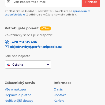
Zde napište váš e-mail
Přihlásit
Přihlášením se k odběru newsletteru souhlasíte se
zpracováním
osobních údajů
. Z odběru se můžete kdykoliv odhlásit.
Potřebujete poradit
offline
Zákaznický servis je k dispozici
+420 731 315 486
objednavky@perfektnipradlo.cz
Kde nás najdete
Čeština
Zákaznický servis
Informace
Vše o nákupu
O nás
Doprava a platba
Kontakt
Nejčastější dotazy
Kariéra