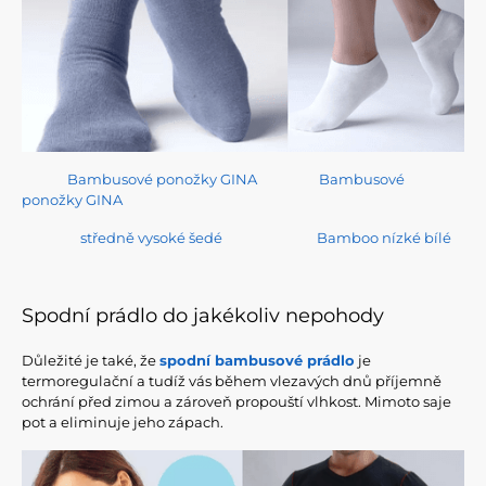
Bambusové ponožky GINA
Bambusové
ponožky GINA
středně vysoké šedé
Bamboo nízké bílé
Spodní prádlo do jakékoliv nepohody
Důležité je také, že
spodní bambusové prádlo
je
termoregulační a tudíž vás během vlezavých dnů příjemně
ochrání před zimou a zároveň propouští vlhkost. Mimoto saje
pot a eliminuje jeho zápach.