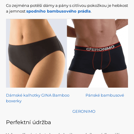
Co zejména potěší dámy a pány s citlivou pokožkou je hebkost
a jemnost
spodního bambusového prádla
.
Dámské kalhotky GINA Bamboo
Pánské bambusové
boxerky
GERONIMO
Perfektní údržba