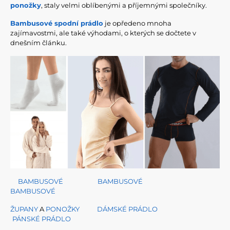
ponožky
, staly velmi oblíbenými a příjemnými společníky.
Bambusové spodní prádlo
je opředeno mnoha
zajímavostmi, ale také výhodami, o kterých se dočtete v
dnešním článku.
BAMBUSOVÉ
BAMBUSOVÉ
BAMBUSOVÉ
ŽUPANY
A
PONOŽKY
DÁMSKÉ PRÁDLO
PÁNSKÉ PRÁDLO