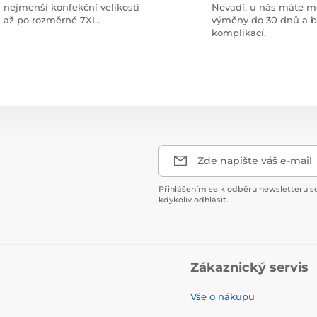
nejmenší konfekční velikosti
Nevadí, u nás máte m
až po rozměrné 7XL.
výměny do 30 dnů a 
komplikací.
Zde napište váš e-mail
Přihlášením se k odběru newsletteru s
kdykoliv odhlásit.
Zákaznický servis
Vše o nákupu