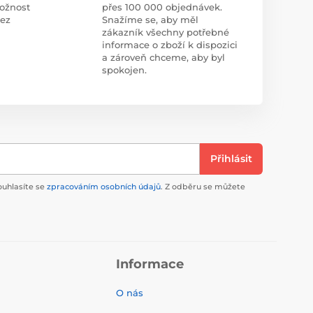
ožnost
přes 100 000 objednávek.
bez
Snažíme se, aby měl
zákazník všechny potřebné
informace o zboží k dispozici
a zároveň chceme, aby byl
spokojen.
Přihlásit
ouhlasíte se
zpracováním osobních údajů
. Z odběru se můžete
Informace
O nás