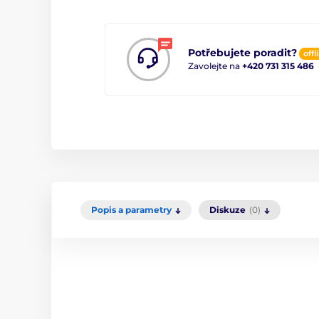
Potřebujete poradit?
offl
Zavolejte na
+420 731 315 486
Popis a parametry
Diskuze
(0)