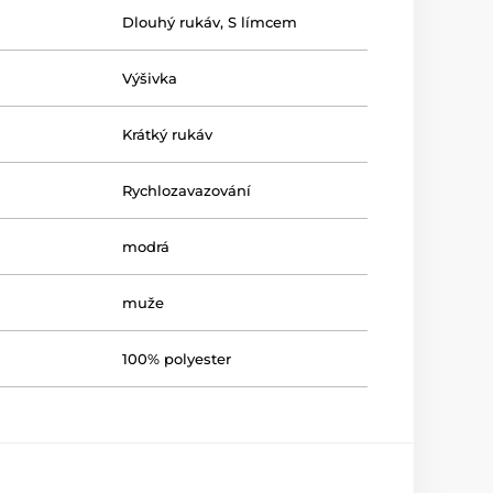
Dlouhý rukáv
,
S límcem
Výšivka
Krátký rukáv
Rychlozavazování
modrá
muže
100% polyester