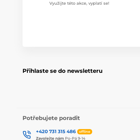
Využijte této akce, vyplatí se!
Přihlaste se do newsletteru
Potřebujete poradit
+420 731 315 486
offline
Zavolejte nám
Po-Pá 9-14