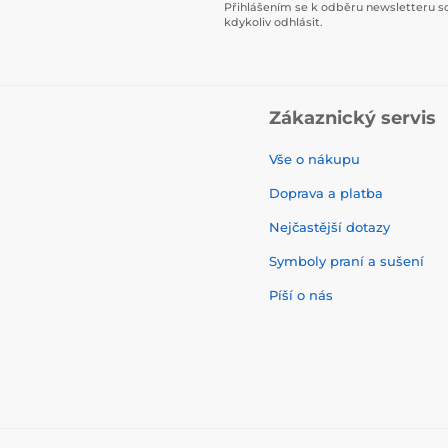
Přihlášením se k odběru newsletteru s
kdykoliv odhlásit.
Zákaznický servis
Vše o nákupu
Doprava a platba
Nejčastější dotazy
Symboly praní a sušení
Píší o nás