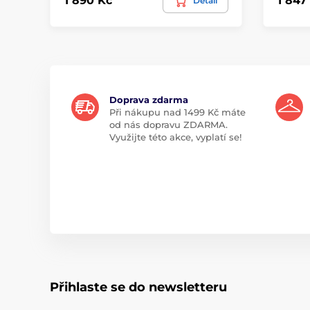
1 890 Kč
1 847
Detail
Doprava zdarma
Při nákupu nad 1499 Kč máte
od nás dopravu ZDARMA.
Využijte této akce, vyplatí se!
Přihlaste se do newsletteru