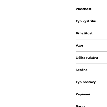
Vlastnosti
Typ výstřihu
Příležitost
Vzor
Délka rukávu
Sezóna
Typ postavy
Zapínání
Barva