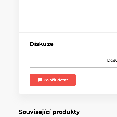
Diskuze
Dosu
Položit dotaz
Související produkty