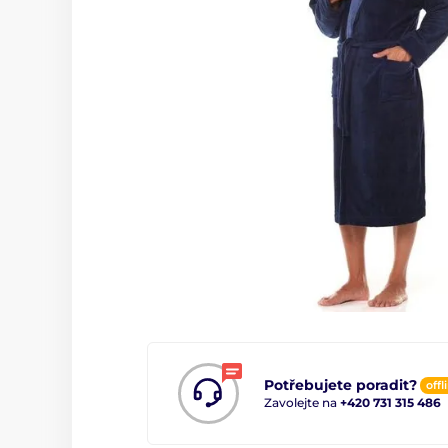
Potřebujete poradit?
offl
Zavolejte na
+420 731 315 486