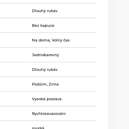
Dlouhý rukáv
Bez kapuce
Na doma
,
Volný čas
Jednobarevný
Dlouhý rukáv
Podzim
,
Zima
Vysoká postava
Rychlozavazování
modrá