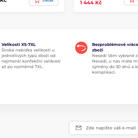
 Kč
Detail
1 444 Kč
Velikosti XS-7XL
Bezproblémové vráce
Široká nabídka velikostí u
zboží
jednotlivých typů zboží od
Nesedí Vám vybrané z
nejmenší konfekční velikosti
Nevadí, u nás máte m
až po rozměrné 7XL.
výměny do 30 dnů a 
komplikací.
Zde napište váš e-mail