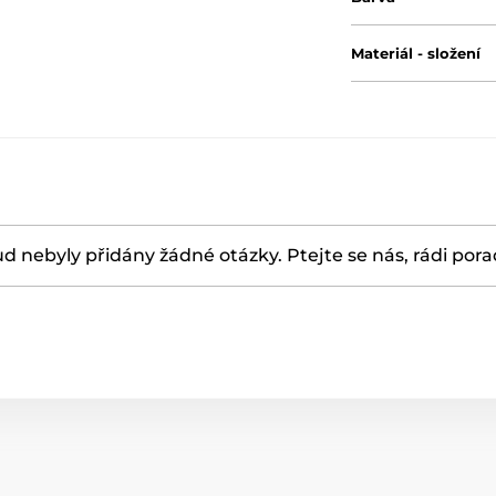
Materiál - složení
d nebyly přidány žádné otázky. Ptejte se nás, rádi por