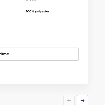
100% polyester
adíme