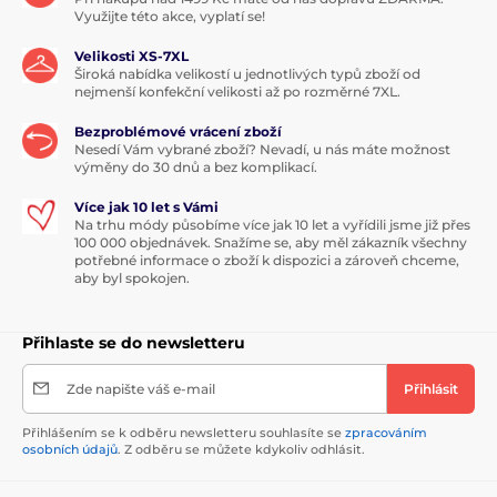
Využijte této akce, vyplatí se!
Velikosti XS-7XL
Široká nabídka velikostí u jednotlivých typů zboží od
nejmenší konfekční velikosti až po rozměrné 7XL.
Bezproblémové vrácení zboží
Nesedí Vám vybrané zboží? Nevadí, u nás máte možnost
výměny do 30 dnů a bez komplikací.
Více jak 10 let s Vámi
Na trhu módy působíme více jak 10 let a vyřídili jsme již přes
100 000 objednávek. Snažíme se, aby měl zákazník všechny
potřebné informace o zboží k dispozici a zároveň chceme,
aby byl spokojen.
Přihlaste se do newsletteru
Zde napište váš e-mail
Přihlásit
Přihlášením se k odběru newsletteru souhlasíte se
zpracováním
osobních údajů
. Z odběru se můžete kdykoliv odhlásit.