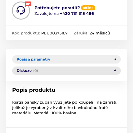
Potřebujete poradit?
offline
Zavolejte na
+420 731 315 486
Kód produktu:
PEU00375187
Záruka:
24 měsíců
Popis a parametry
Diskuze
(0)
Popis produktu
Kratší pánský župan využijete po koupeli i na zahřátí,
jelikož je vyrobený z kvalitního bavlněného froté
materiálu. Materiál: 100% bavlna