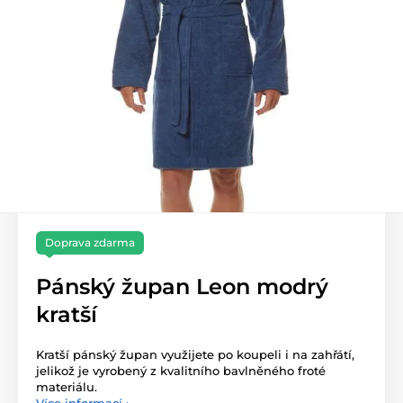
Doprava zdarma
Pánský župan Leon modrý
kratší
Kratší pánský župan využijete po koupeli i na zahřátí,
jelikož je vyrobený z kvalitního bavlněného froté
materiálu.