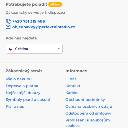
Potřebujete poradit
offline
Zákaznický servis je k dispozici
+420 731 315 486
objednavky@perfektnipradlo.cz
Kde nás najdete
Čeština
Zákaznický servis
Informace
Vše o nákupu
O nás
Doprava a platba
Kontakt
Nejčastější dotazy
Kariéra
Symboly praní a sušení
Obchodní podmínky
Píší o nás
Ochrana osobních údajů
Odstoupení od smlouvy
Prohlášení k souborům
cookies