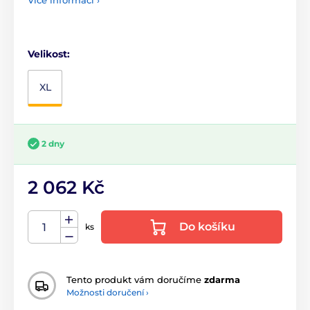
Více informací ›
Velikost:
XL
2 dny
2 062 Kč
Do košíku
ks
Tento produkt vám doručíme
zdarma
Možnosti doručení ›