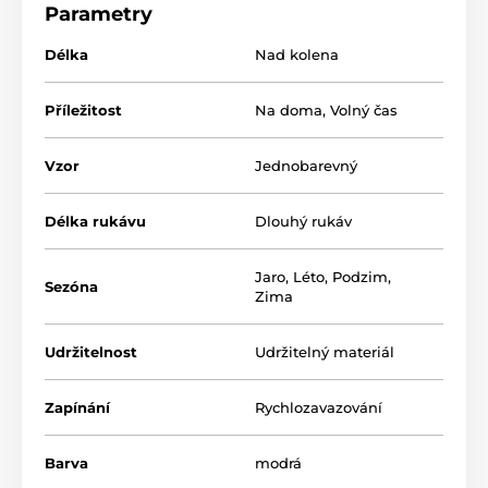
Parametry
Délka
Nad kolena
Příležitost
Na doma
,
Volný čas
Vzor
Jednobarevný
Délka rukávu
Dlouhý rukáv
Jaro
,
Léto
,
Podzim
,
Sezóna
Zima
Udržitelnost
Udržitelný materiál
Zapínání
Rychlozavazování
Barva
modrá