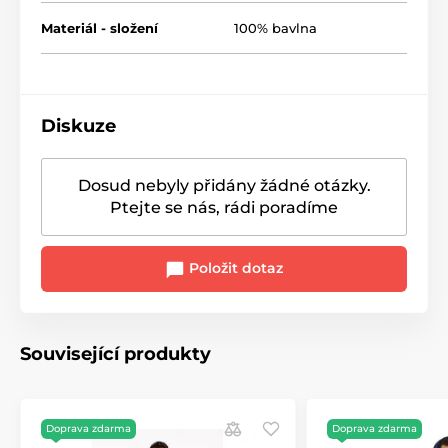
Materiál - složení
100% bavlna
Diskuze
Dosud nebyly přidány žádné otázky.
Ptejte se nás, rádi poradíme
Položit dotaz
Související produkty
Doprava zdarma
Doprava zdarma