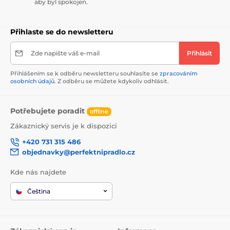
aby byl spokojen.
Přihlaste se do newsletteru
Zde napište váš e-mail
Přihlásit
Přihlášením se k odběru newsletteru souhlasíte se
zpracováním
osobních údajů
. Z odběru se můžete kdykoliv odhlásit.
Potřebujete poradit
offline
Zákaznický servis je k dispozici
+420 731 315 486
objednavky@perfektnipradlo.cz
Kde nás najdete
Čeština