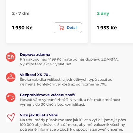
2 - 7 dní
2 dny
1 950 Kč
1 953 Kč
Detail
Doprava zdarma
Při nákupu nad 1499 Kč máte od nás dopravu ZDARMA.
Využijte této akce, vyplatí se!
Velikosti XS-7XL
Široká nabídka velikostí u jednotlivých typů zboží od
nejmenší konfekční velikosti až po rozměrné 7XL.
Bezproblémové vrácení zboží
Nesedí Vám vybrané zboží? Nevadí, u nás máte možnost
výměny do 30 dnů a bez komplikací.
Více jak 10 let s Vámi
Na trhu módy působíme více jak 10 let a vyřídili jsme již přes
100 000 objednávek. Snažíme se, aby měl zákazník všechny
potřebné informace o zboží k dispozici a zároveň chceme,