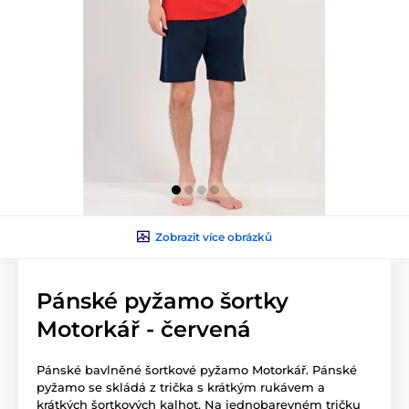
Zobrazit více obrázků
Pánské pyžamo šortky
Motorkář - červená
Pánské bavlněné šortkové pyžamo Motorkář. Pánské
pyžamo se skládá z trička s krátkým rukávem a
krátkých šortkových kalhot. Na jednobarevném tričku