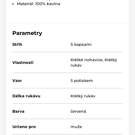
Materiál: 100% bavlna
Parametry
Střih
S kapsami
Krátké nohavice
,
Krátký
Vlastnosti
rukáv
Vzor
S potiskem
Délka rukávu
Krátký rukáv
Barva
červená
Určeno pro
muže