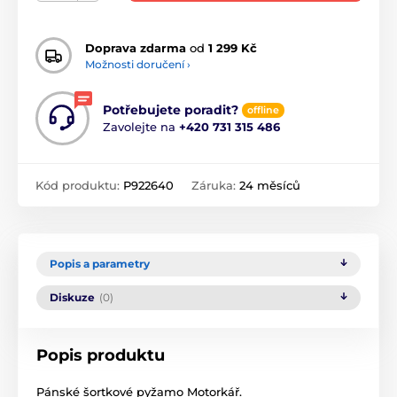
Doprava zdarma
od
1 299 Kč
Možnosti doručení ›
Potřebujete poradit?
offline
Zavolejte na
+420 731 315 486
Kód produktu:
P922640
Záruka:
24 měsíců
Popis a parametry
Diskuze
(0)
Popis produktu
Pánské šortkové pyžamo Motorkář.