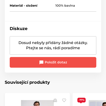
Materiál - složení
100% bavlna
Diskuze
Dosud nebyly přidány žádné otázky.
Ptejte se nás, rádi poradíme
Položit dotaz
Související produkty
-77%