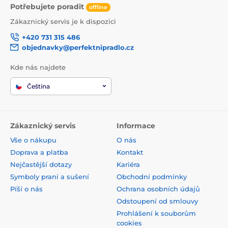
Potřebujete poradit
offline
Zákaznický servis je k dispozici
+420 731 315 486
objednavky@perfektnipradlo.cz
Kde nás najdete
Čeština
Zákaznický servis
Informace
Vše o nákupu
O nás
Doprava a platba
Kontakt
Nejčastější dotazy
Kariéra
Symboly praní a sušení
Obchodní podmínky
Píší o nás
Ochrana osobních údajů
Odstoupení od smlouvy
Prohlášení k souborům
cookies