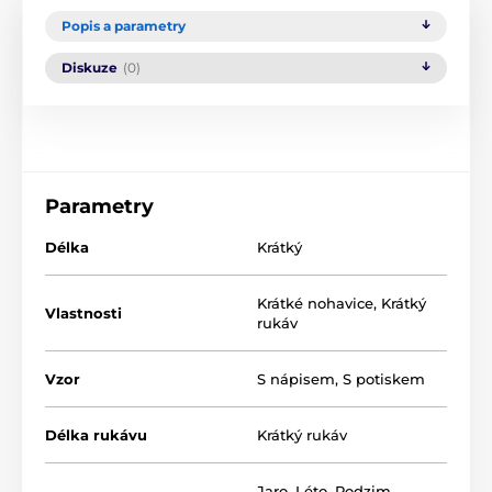
Popis a parametry
Diskuze
(0)
Parametry
Délka
Krátký
Krátké nohavice
,
Krátký
Vlastnosti
rukáv
Vzor
S nápisem
,
S potiskem
Délka rukávu
Krátký rukáv
Jaro
,
Léto
,
Podzim
,