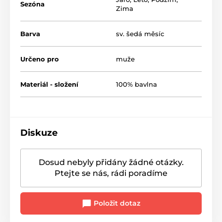
Sezóna
Zima
Barva
sv. šedá měsíc
Určeno pro
muže
Materiál - složení
100% bavlna
Diskuze
Dosud nebyly přidány žádné otázky.
Ptejte se nás, rádi poradíme
Položit dotaz