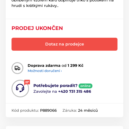
hrudi s krátkými rukávy..
PRODEJ UKONČEN
Dotaz na prodejce
Doprava zdarma
od
1 299 Kč
Možnosti doručení ›
Potřebujete poradit?
online
Zavolejte na
+420 731 315 486
Kód produktu:
P889066
Záruka:
24 měsíců