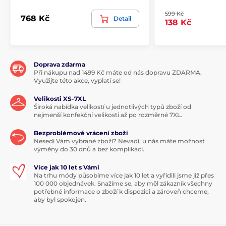
599 Kč
768 Kč
Detail
138 Kč
Doprava zdarma
Při nákupu nad 1499 Kč máte od nás dopravu ZDARMA.
Využijte této akce, vyplatí se!
Velikosti XS-7XL
Široká nabídka velikostí u jednotlivých typů zboží od
nejmenší konfekční velikosti až po rozměrné 7XL.
Bezproblémové vrácení zboží
Nesedí Vám vybrané zboží? Nevadí, u nás máte možnost
výměny do 30 dnů a bez komplikací.
Více jak 10 let s Vámi
Na trhu módy působíme více jak 10 let a vyřídili jsme již přes
100 000 objednávek. Snažíme se, aby měl zákazník všechny
potřebné informace o zboží k dispozici a zároveň chceme,
aby byl spokojen.