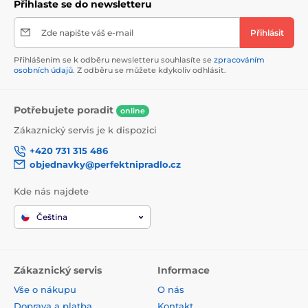
Přihlaste se do newsletteru
Zde napište váš e-mail
Přihlásit
Přihlášením se k odběru newsletteru souhlasíte se
zpracováním
osobních údajů
. Z odběru se můžete kdykoliv odhlásit.
Potřebujete poradit
online
Zákaznický servis je k dispozici
+420 731 315 486
objednavky@perfektnipradlo.cz
Kde nás najdete
Čeština
Zákaznický servis
Informace
Vše o nákupu
O nás
Doprava a platba
Kontakt