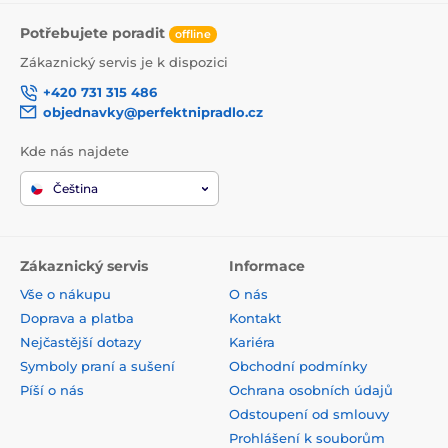
Potřebujete poradit
offline
Zákaznický servis je k dispozici
+420 731 315 486
objednavky@perfektnipradlo.cz
Kde nás najdete
Čeština
Zákaznický servis
Informace
Vše o nákupu
O nás
Doprava a platba
Kontakt
Nejčastější dotazy
Kariéra
Symboly praní a sušení
Obchodní podmínky
Píší o nás
Ochrana osobních údajů
Odstoupení od smlouvy
Prohlášení k souborům