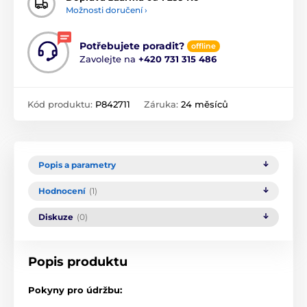
Možnosti doručení ›
Potřebujete poradit?
offline
Zavolejte na
+420 731 315 486
Kód produktu:
P842711
Záruka:
24 měsíců
Popis a parametry
Hodnocení
(1)
Diskuze
(0)
Popis produktu
Pokyny pro údržbu: