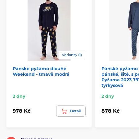
Varianty (1)
Pánské pyžamo dlouhé
Pánské pyžamo
Weekend - tmavě modrá
pánské, šité, s 
Pyžama 2023 791
tyrkysová
2 dny
2 dny
978 Kč
878 Kč
Detail