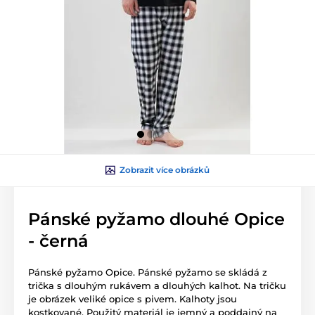
Zobrazit více obrázků
Pánské pyžamo dlouhé Opice
- černá
Pánské pyžamo Opice. Pánské pyžamo se skládá z
trička s dlouhým rukávem a dlouhých kalhot. Na tričku
je obrázek veliké opice s pivem. Kalhoty jsou
kostkované. Použitý materiál je jemný a poddajný na