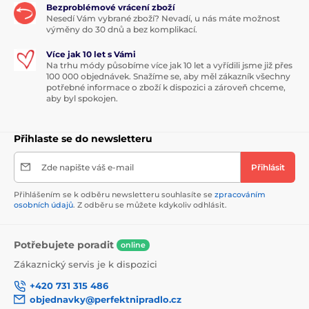
Bezproblémové vrácení zboží
Nesedí Vám vybrané zboží? Nevadí, u nás máte možnost
výměny do 30 dnů a bez komplikací.
Více jak 10 let s Vámi
Na trhu módy působíme více jak 10 let a vyřídili jsme již přes
100 000 objednávek. Snažíme se, aby měl zákazník všechny
potřebné informace o zboží k dispozici a zároveň chceme,
aby byl spokojen.
Přihlaste se do newsletteru
Zde napište váš e-mail
Přihlásit
Přihlášením se k odběru newsletteru souhlasíte se
zpracováním
osobních údajů
. Z odběru se můžete kdykoliv odhlásit.
Potřebujete poradit
online
Zákaznický servis je k dispozici
+420 731 315 486
objednavky@perfektnipradlo.cz