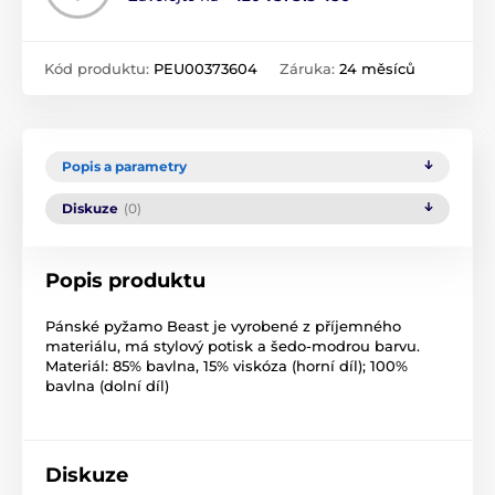
Kód produktu:
PEU00373604
Záruka:
24 měsíců
Popis a parametry
Diskuze
(0)
Popis produktu
Pánské pyžamo Beast je vyrobené z příjemného
materiálu, má stylový potisk a šedo-modrou barvu.
Materiál: 85% bavlna, 15% viskóza (horní díl); 100%
bavlna (dolní díl)
Diskuze