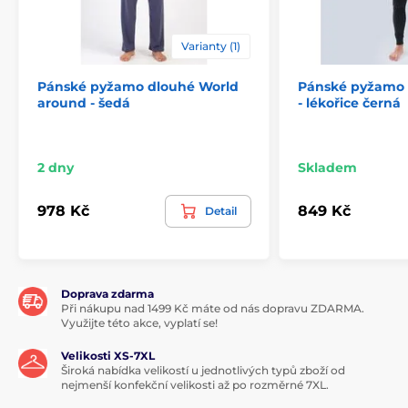
Varianty (1)
Pánské pyžamo dlouhé World
Pánské pyžamo 
around - šedá
- lékořice černá
2 dny
Skladem
978 Kč
849 Kč
Detail
Doprava zdarma
Při nákupu nad 1499 Kč máte od nás dopravu ZDARMA.
Využijte této akce, vyplatí se!
Velikosti XS-7XL
Široká nabídka velikostí u jednotlivých typů zboží od
nejmenší konfekční velikosti až po rozměrné 7XL.