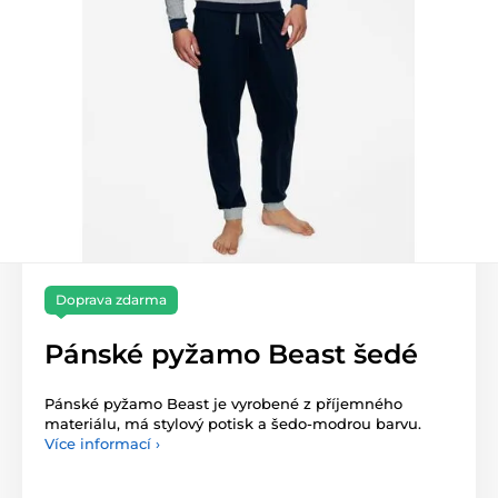
Doprava zdarma
Pánské pyžamo Beast šedé
Pánské pyžamo Beast je vyrobené z příjemného
materiálu, má stylový potisk a šedo-modrou barvu.
Více informací ›