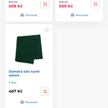
599 Kč
599 Kč
509 Kč
509 Kč
Porovnat
Porovnat
Dámská šála tunel
zelená
3 dny
467 Kč
Porovnat