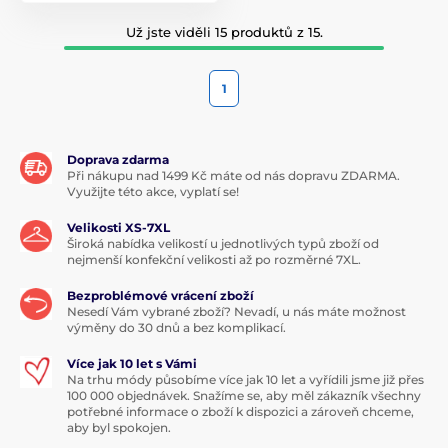
Už jste viděli 15 produktů z 15.
1
Doprava zdarma
Při nákupu nad 1499 Kč máte od nás dopravu ZDARMA.
Využijte této akce, vyplatí se!
Velikosti XS-7XL
Široká nabídka velikostí u jednotlivých typů zboží od
nejmenší konfekční velikosti až po rozměrné 7XL.
Bezproblémové vrácení zboží
Nesedí Vám vybrané zboží? Nevadí, u nás máte možnost
výměny do 30 dnů a bez komplikací.
Více jak 10 let s Vámi
Na trhu módy působíme více jak 10 let a vyřídili jsme již přes
100 000 objednávek. Snažíme se, aby měl zákazník všechny
potřebné informace o zboží k dispozici a zároveň chceme,
aby byl spokojen.