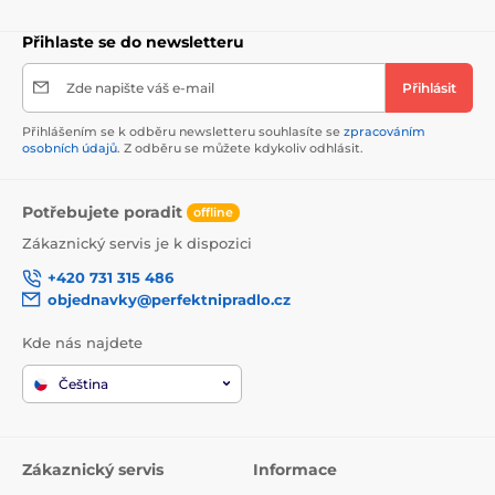
Přihlaste se do newsletteru
Zde napište váš e-mail
Přihlásit
Přihlášením se k odběru newsletteru souhlasíte se
zpracováním
osobních údajů
. Z odběru se můžete kdykoliv odhlásit.
Potřebujete poradit
offline
Zákaznický servis je k dispozici
+420 731 315 486
objednavky@perfektnipradlo.cz
Kde nás najdete
Čeština
Zákaznický servis
Informace