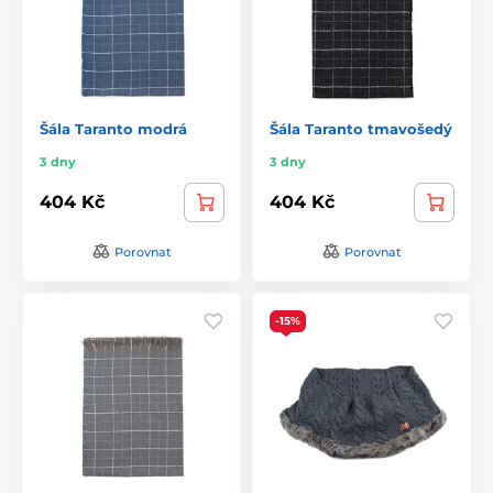
Šála Taranto modrá
Šála Taranto tmavošedý
3 dny
3 dny
404 Kč
404 Kč
Porovnat
Porovnat
-15%