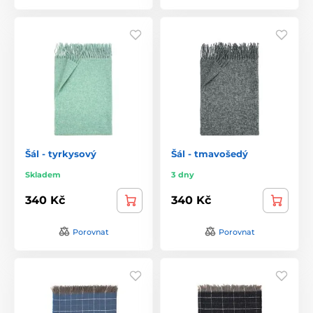
Šál - tyrkysový
Šál - tmavošedý
Skladem
3 dny
340 Kč
340 Kč
Porovnat
Porovnat