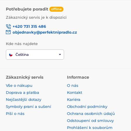
Potřebujete poradit
offline
Zákaznický servis je k dispozici
+420 731 315 486
objednavky@perfektnipradlo.cz
Kde nás najdete
Čeština
Zákaznický servis
Informace
Vše o nákupu
O nás
Doprava a platba
Kontakt
Nejčastější dotazy
Kariéra
Symboly praní a sušení
Obchodní podmínky
Píší o nás
Ochrana osobních údajů
Odstoupení od smlouvy
Prohlášení k souborům