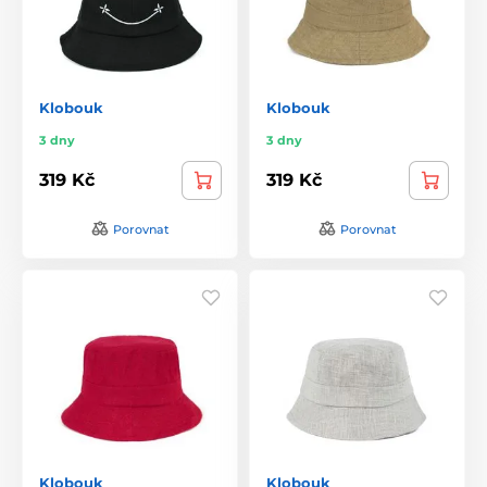
Klobouk
Klobouk
3 dny
3 dny
319 Kč
319 Kč
Porovnat
Porovnat
Klobouk
Klobouk