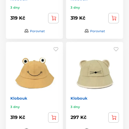
3 dny
3 dny
319 Kč
319 Kč
Porovnat
Porovnat
Klobouk
Klobouk
3 dny
3 dny
319 Kč
297 Kč