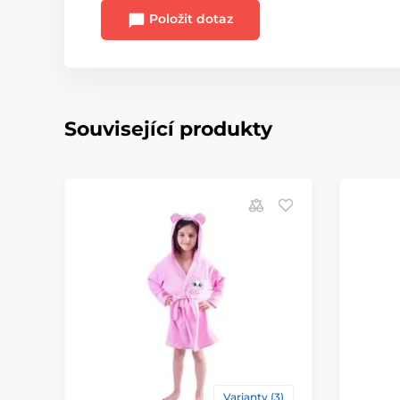
Položit dotaz
Související produkty
Varianty (3)