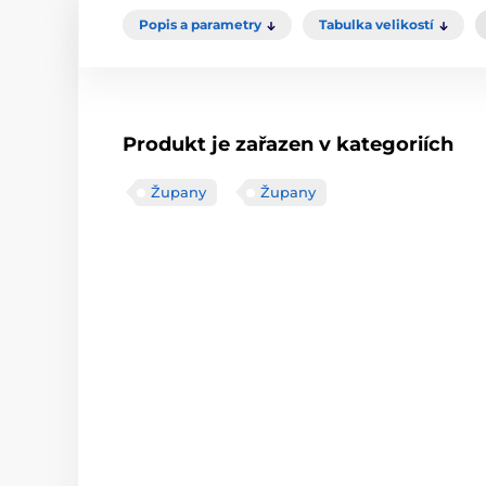
Popis a parametry
Tabulka velikostí
Produkt je zařazen v kategoriích
Župany
Župany