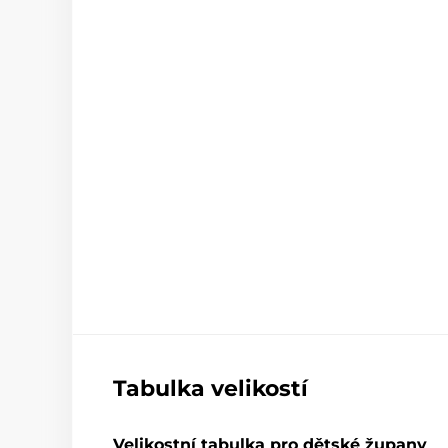
Tabulka velikostí
Velikostní tabulka pro dětské župany