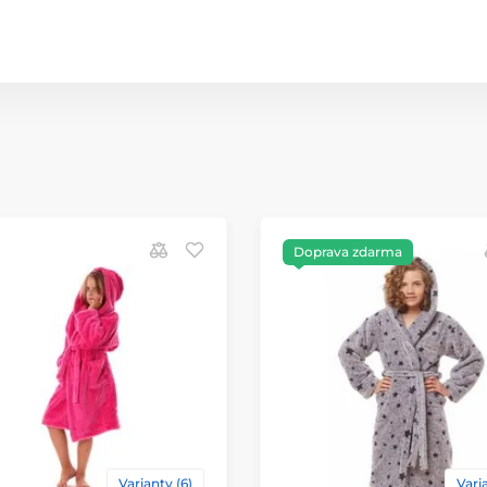
Doprava zdarma
Varianty (6)
Varia