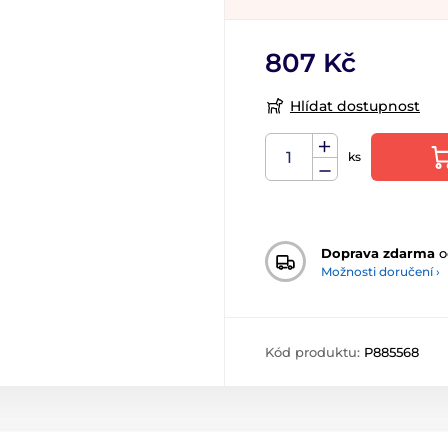
807 Kč
Hlídat dostupnost
ks
Doprava zdarma
o
Možnosti doručení ›
Kód produktu:
P885568