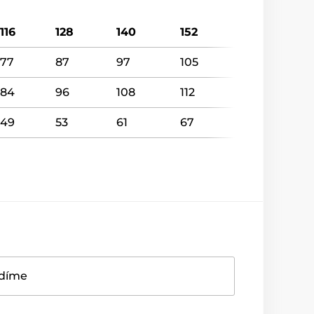
116
128
140
152
77
87
97
105
84
96
108
112
49
53
61
67
adíme