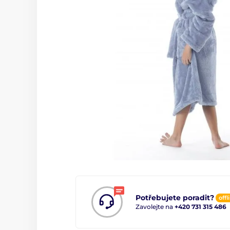
Potřebujete poradit?
offl
Zavolejte na
+420 731 315 486