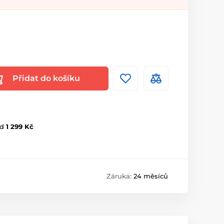
Přidat do košíku
d
1 299 Kč
Záruka:
24 měsíců