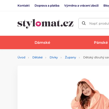
Kontakt
Doprava a platba
Výměna a vrácení zboží
Blo
Např. produk
Dámské
Pánské
Úvod
Dětské
Dívky
Župany
Dětský dlouhý sa