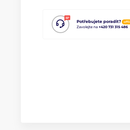
Potřebujete poradit?
offl
Zavolejte na
+420 731 315 486