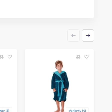
nty (5)
Varianty (4)