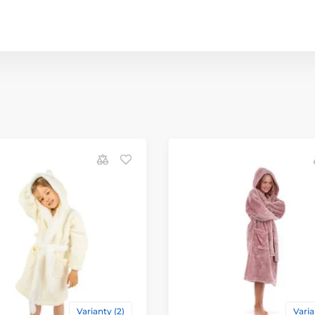
Varianty (2)
Varia