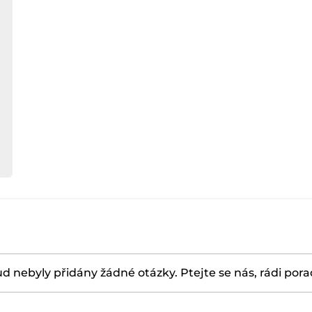
d nebyly přidány žádné otázky. Ptejte se nás, rádi por