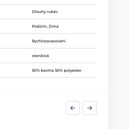
Dlouhý rukáv
Podzim
,
Zima
Rychlozavazování
oranžová
50% bavlna 50% polyester