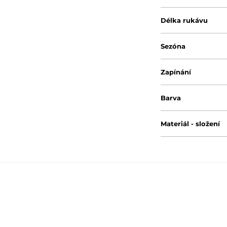
Délka rukávu
Sezóna
Zapínání
Barva
Materiál - složení