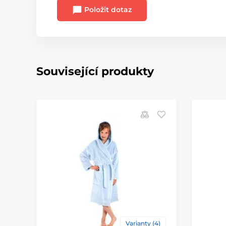
Položit dotaz
Související produkty
Varianty (4)