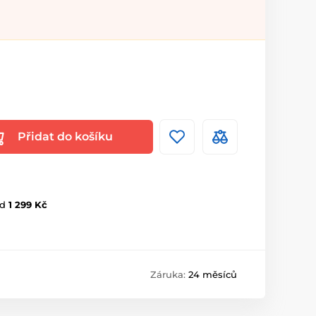
Přidat do košíku
d
1 299 Kč
Záruka:
24 měsíců