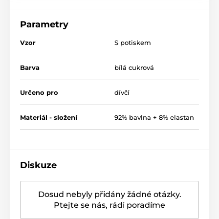
Parametry
Vzor
S potiskem
Barva
bílá cukrová
Určeno pro
dívčí
Materiál - složení
92% bavlna + 8% elastan
Diskuze
Dosud nebyly přidány žádné otázky.
Ptejte se nás, rádi poradíme