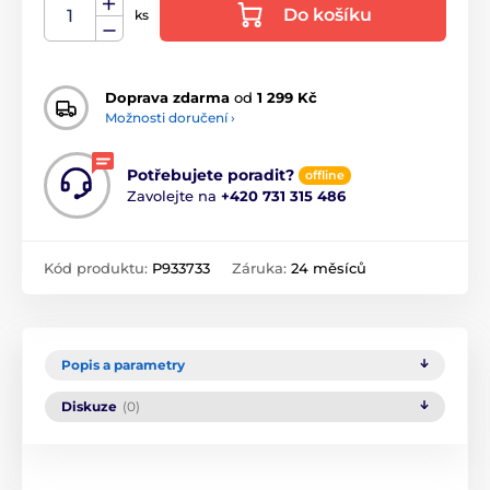
Do košíku
ks
Doprava zdarma
od
1 299 Kč
Možnosti doručení ›
Potřebujete poradit?
offline
Zavolejte na
+420 731 315 486
Kód produktu:
P933733
Záruka:
24 měsíců
Popis a parametry
Diskuze
(0)