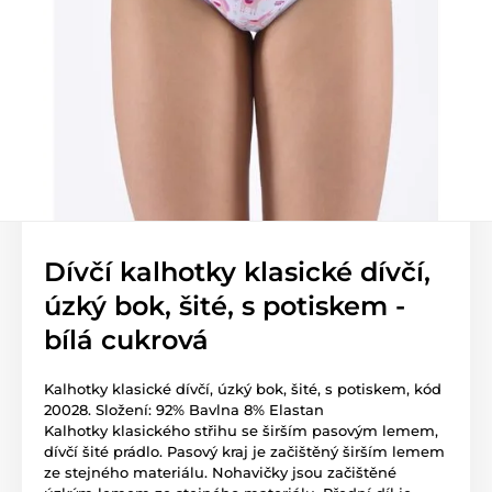
Dívčí kalhotky klasické dívčí,
úzký bok, šité, s potiskem -
bílá cukrová
Kalhotky klasické dívčí, úzký bok, šité, s potiskem, kód
20028. Složení: 92% Bavlna 8% Elastan
Kalhotky klasického střihu se širším pasovým lemem,
dívčí šité prádlo. Pasový kraj je začištěný širším lemem
ze stejného materiálu. Nohavičky jsou začištěné