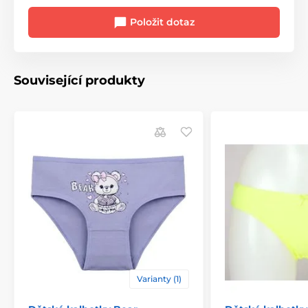
Položit dotaz
Související produkty
Varianty (1)