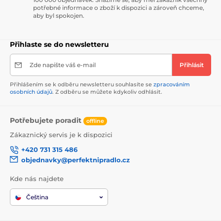
potřebné informace o zboží k dispozici a zároveň chceme,
aby byl spokojen.
Přihlaste se do newsletteru
Zde napište váš e-mail
Přihlásit
Přihlášením se k odběru newsletteru souhlasíte se
zpracováním
osobních údajů
. Z odběru se můžete kdykoliv odhlásit.
Potřebujete poradit
offline
Zákaznický servis je k dispozici
+420 731 315 486
objednavky@perfektnipradlo.cz
Kde nás najdete
Čeština