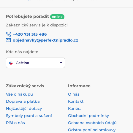
Potřebujete poradit
online
Zákaznický servis je k dispozici
+420 731 315 486
objednavky@perfektnipradlo.cz
Kde nás najdete
Čeština
Zákaznický servis
Informace
Vše o nákupu
O nás
Doprava a platba
Kontakt
Nejčastější dotazy
Kariéra
Symboly praní a sušení
Obchodní podmínky
Píší o nás
Ochrana osobních údajů
Odstoupení od smlouvy