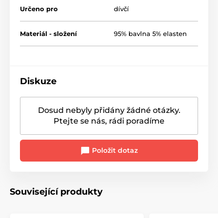
Určeno pro
dívčí
Materiál - složení
95% bavlna 5% elasten
Diskuze
Dosud nebyly přidány žádné otázky.
Ptejte se nás, rádi poradíme
Položit dotaz
Související produkty