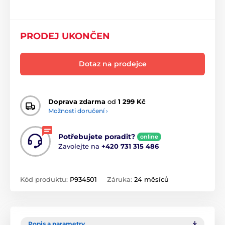
PRODEJ UKONČEN
Dotaz na prodejce
Doprava zdarma
od
1 299 Kč
Možnosti doručení ›
Potřebujete poradit?
online
Zavolejte na
+420 731 315 486
Kód produktu:
P934501
Záruka:
24 měsíců
Popis a parametry