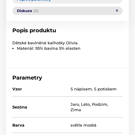
Diskuze
(0)
Popis produktu
Dětské bavlněné kalhotky Olivia.
Materiál: 95% bavlna 5% elasten
Parametry
Vzor
S nápisem
,
S potiskem
Jaro
,
Léto
,
Podzim
,
Sezóna
Zima
Barva
světle modrá