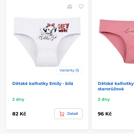
Varianty (1)
Dětské kalhotky Emily - bílá
Dětské kalhotky 
starorůžová
2 dny
2 dny
82 Kč
96 Kč
Detail