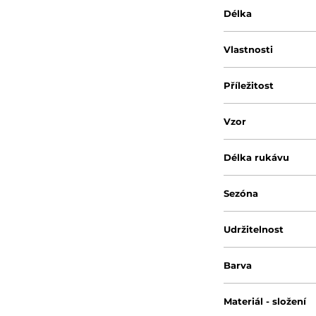
Délka
Vlastnosti
Příležitost
Vzor
Délka rukávu
Sezóna
Udržitelnost
Barva
Materiál - složení