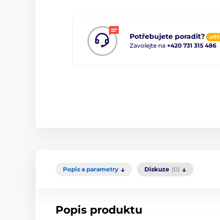
Potřebujete poradit?
offl
Zavolejte na
+420 731 315 486
Popis a parametry
Diskuze
(0)
Popis produktu