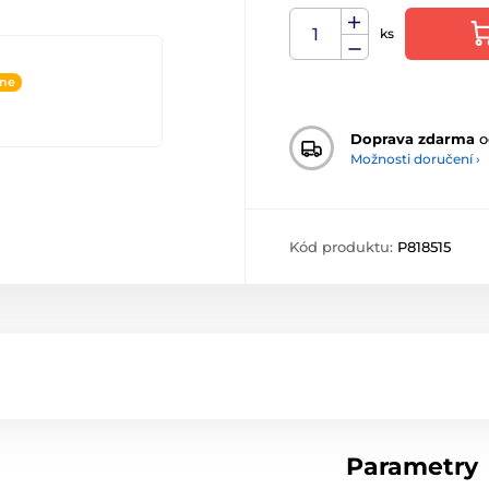
ks
ine
Doprava zdarma
o
Možnosti doručení ›
Kód produktu:
P818515
Parametry