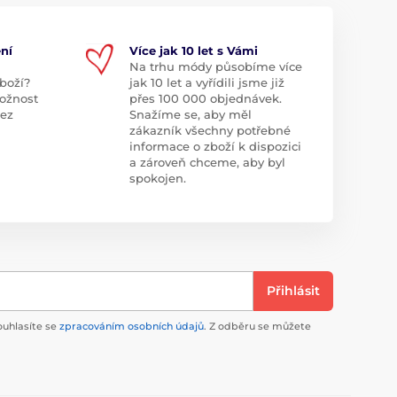
ní
Více jak 10 let s Vámi
Na trhu módy působíme více
boží?
jak 10 let a vyřídili jsme již
ožnost
přes 100 000 objednávek.
bez
Snažíme se, aby měl
zákazník všechny potřebné
informace o zboží k dispozici
a zároveň chceme, aby byl
spokojen.
Přihlásit
ouhlasíte se
zpracováním osobních údajů
. Z odběru se můžete