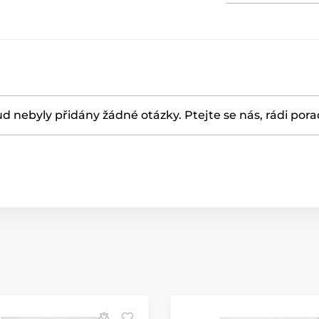
d nebyly přidány žádné otázky. Ptejte se nás, rádi por