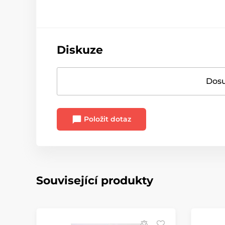
Diskuze
Dosu
Položit dotaz
Související produkty