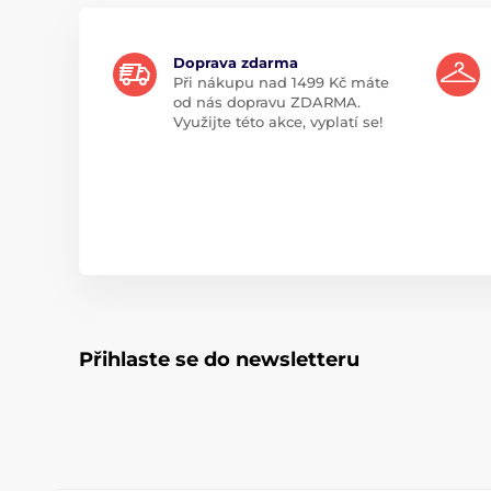
Doprava zdarma
Při nákupu nad 1499 Kč máte
od nás dopravu ZDARMA.
Využijte této akce, vyplatí se!
Přihlaste se do newsletteru