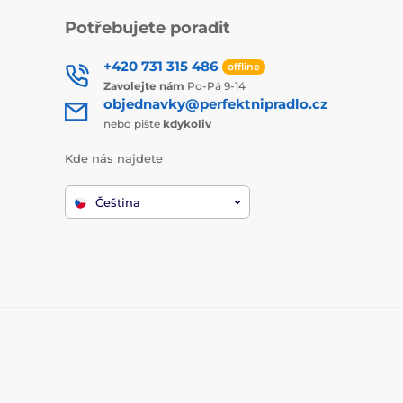
Potřebujete poradit
+420 731 315 486
offline
Zavolejte nám
Po-Pá 9-14
objednavky@perfektnipradlo.cz
nebo pište
kdykoliv
Kde nás najdete
Čeština