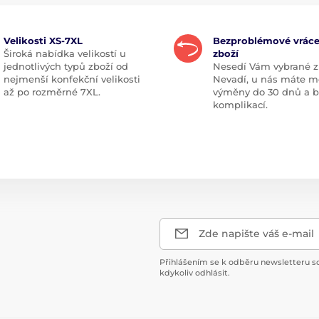
Velikosti XS-7XL
Bezproblémové vráce
Široká nabídka velikostí u
zboží
jednotlivých typů zboží od
Nesedí Vám vybrané z
nejmenší konfekční velikosti
Nevadí, u nás máte m
až po rozměrné 7XL.
výměny do 30 dnů a 
komplikací.
Zde napište váš e-mail
Přihlášením se k odběru newsletteru s
kdykoliv odhlásit.