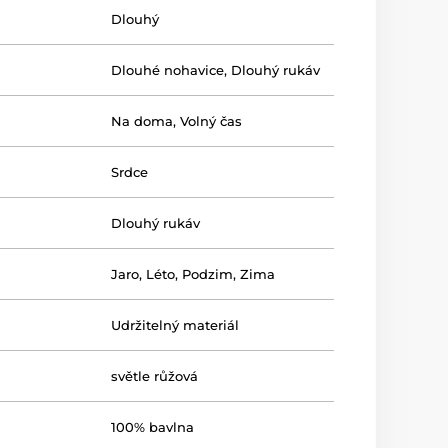
Dlouhý
Dlouhé nohavice
,
Dlouhý rukáv
Na doma
,
Volný čas
Srdce
Dlouhý rukáv
Jaro
,
Léto
,
Podzim
,
Zima
Udržitelný materiál
světle růžová
100% bavlna