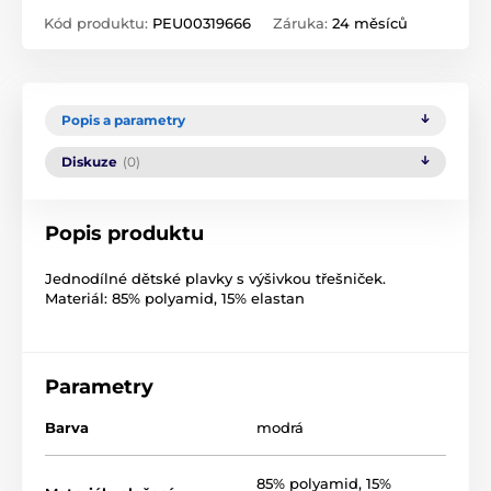
Kód produktu:
PEU00319666
Záruka:
24 měsíců
Popis a parametry
Diskuze
(0)
Popis produktu
Jednodílné dětské plavky s výšivkou třešniček.
Materiál: 85% polyamid, 15% elastan
Parametry
Barva
modrá
85% polyamid, 15%