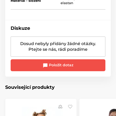
Materiál - složení
elastan
Diskuze
Dosud nebyly přidány žádné otázky.
Ptejte se nás, rádi poradíme
Položit dotaz
Související produkty