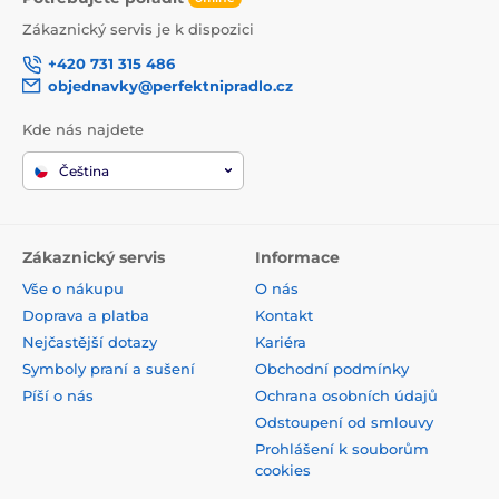
Zákaznický servis je k dispozici
+420 731 315 486
objednavky@perfektnipradlo.cz
Kde nás najdete
Čeština
Zákaznický servis
Informace
Vše o nákupu
O nás
Doprava a platba
Kontakt
Nejčastější dotazy
Kariéra
Symboly praní a sušení
Obchodní podmínky
Píší o nás
Ochrana osobních údajů
Odstoupení od smlouvy
Prohlášení k souborům
cookies