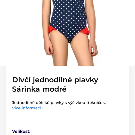
Dívčí jednodílné plavky
Sárinka modré
Jednodílné dětské plavky s výšivkou třešniček.
Více informací ›
Velikost: