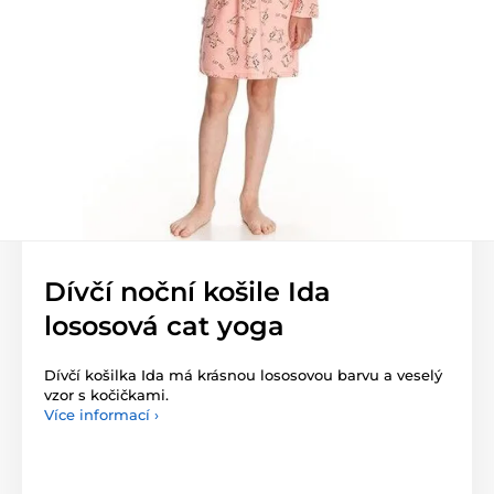
Dívčí noční košile Ida
lososová cat yoga
Dívčí košilka Ida má krásnou lososovou barvu a veselý
vzor s kočičkami.
Více informací ›