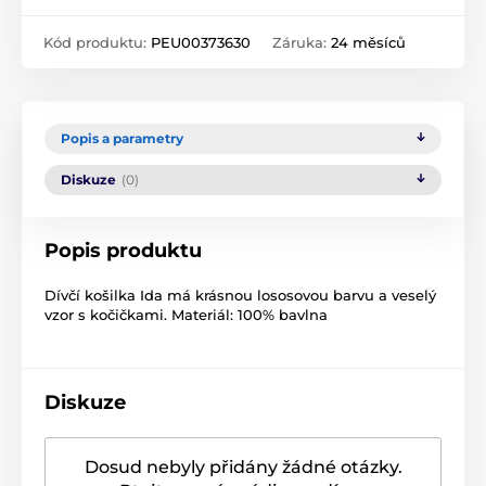
Kód produktu:
PEU00373630
Záruka:
24 měsíců
Popis a parametry
Diskuze
(0)
Popis produktu
Dívčí košilka Ida má krásnou lososovou barvu a veselý
vzor s kočičkami. Materiál: 100% bavlna
Diskuze
Dosud nebyly přidány žádné otázky.