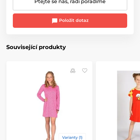
Ptejte se nás, rádi poradíme
Položit dotaz
Související produkty
Varianty (1)