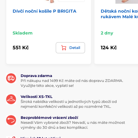
Dívčí noční košile P BRIGITA
Dětská noční koš
rukávem Malé ku
Skladem
2 dny
551 Kč
124 Kč
Detail
Doprava zdarma
Při nákupu nad 1499 Kč máte od nás dopravu ZDARMA.
Využijte této akce, vyplatí se!
Velikosti XS-7XL
Široká nabídka velikostí u jednotlivých typů zboží od
nejmenší konfekční velikosti až po rozměrné 7XL.
Bezproblémové vrácení zboží
Nesedí Vám vybrané zboží? Nevadí, u nás máte možnost
výměny do 30 dnů a bez komplikací.