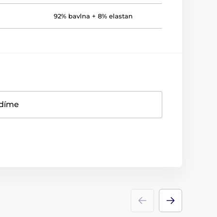
92% bavlna + 8% elastan
adíme