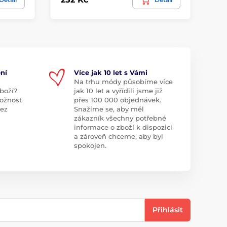
ní
Více jak 10 let s Vámi
Na trhu módy působíme více
boží?
jak 10 let a vyřídili jsme již
ožnost
přes 100 000 objednávek.
bez
Snažíme se, aby měl
zákazník všechny potřebné
informace o zboží k dispozici
a zároveň chceme, aby byl
spokojen.
Přihlásit