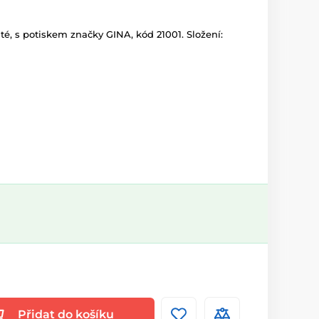
šité, s potiskem značky GINA, kód 21001. Složení:
Přidat do košíku