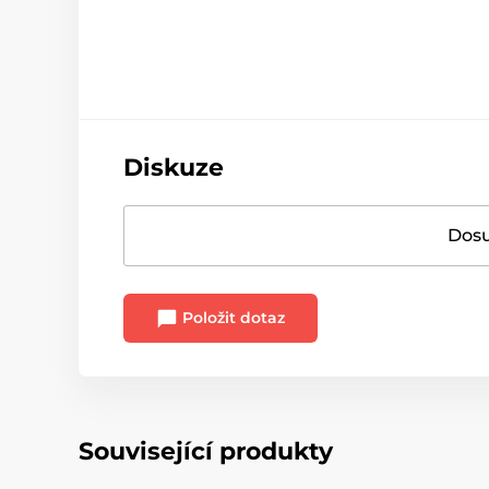
Diskuze
Dosu
Položit dotaz
Související produkty