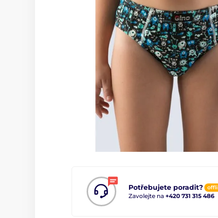
Potřebujete poradit?
offl
Zavolejte na
+420 731 315 486