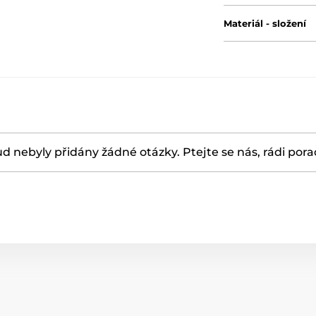
Materiál - složení
d nebyly přidány žádné otázky. Ptejte se nás, rádi por