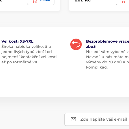
Velikosti XS-7XL
Bezproblémové vráce
Široká nabídka velikostí u
zboží
jednotlivých typů zboží od
Nesedí Vám vybrané z
nejmenší konfekční velikosti
Nevadí, u nás máte m
až po rozměrné 7XL.
výměny do 30 dnů a 
komplikací.
Zde napište váš e-mail