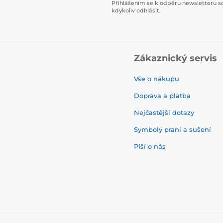
Přihlášením se k odběru newsletteru s
kdykoliv odhlásit.
Zákaznický servis
Vše o nákupu
Doprava a platba
Nejčastější dotazy
Symboly praní a sušení
Píší o nás