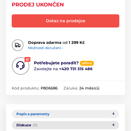
PRODEJ UKONČEN
Dotaz na prodejce
Doprava zdarma
od
1 299 Kč
Možnosti doručení ›
Potřebujete poradit?
offline
Zavolejte na
+420 731 315 486
Kód produktu:
P806686
Záruka:
24 měsíců
Popis a parametry
Diskuze
(0)