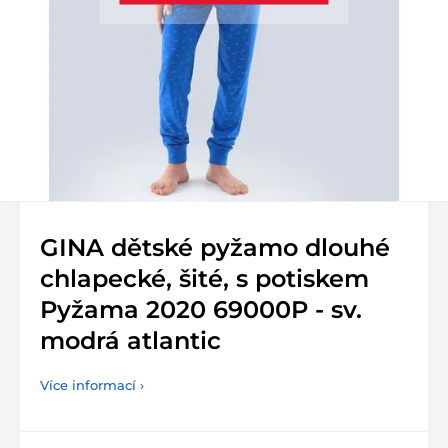
GINA dětské pyžamo dlouhé
chlapecké, šité, s potiskem
Pyžama 2020 69000P - sv.
modrá atlantic
Více informací ›