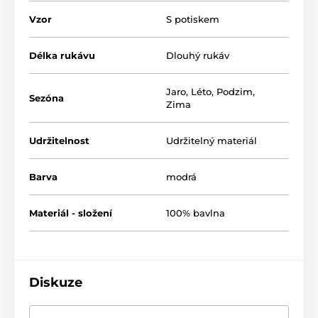
Vzor
S potiskem
Délka rukávu
Dlouhý rukáv
Jaro
,
Léto
,
Podzim
,
Sezóna
Zima
Udržitelnost
Udržitelný materiál
Barva
modrá
Materiál - složení
100% bavlna
Diskuze