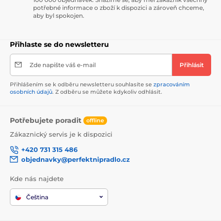
potřebné informace o zboží k dispozici a zároveň chceme,
aby byl spokojen.
Přihlaste se do newsletteru
Zde napište váš e-mail
Přihlásit
Přihlášením se k odběru newsletteru souhlasíte se
zpracováním
osobních údajů
. Z odběru se můžete kdykoliv odhlásit.
Potřebujete poradit
offline
Zákaznický servis je k dispozici
+420 731 315 486
objednavky@perfektnipradlo.cz
Kde nás najdete
Čeština