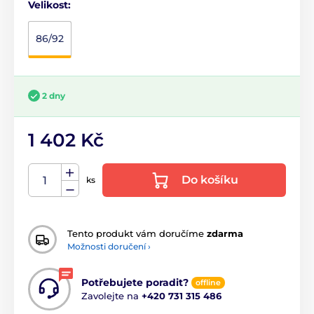
Velikost:
86/92
2 dny
1 402 Kč
Do košíku
ks
Tento produkt vám doručíme
zdarma
Možnosti doručení ›
Potřebujete poradit?
offline
Zavolejte na
+420 731 315 486