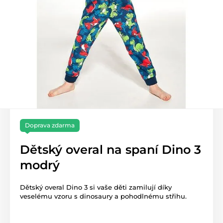
Doprava zdarma
Dětský overal na spaní Dino 3
modrý
Dětský overal Dino 3 si vaše děti zamilují díky
veselému vzoru s dinosaury a pohodlnému střihu.