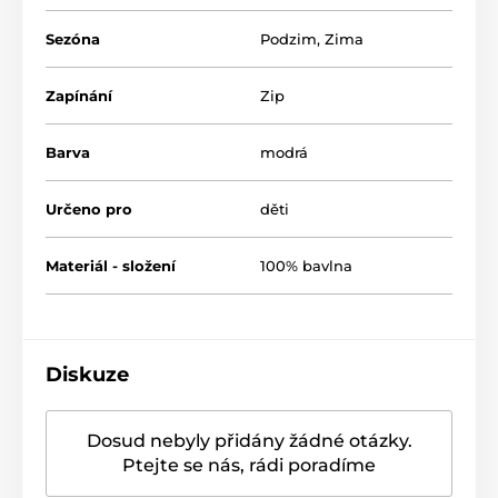
Sezóna
Podzim
,
Zima
Zapínání
Zip
Barva
modrá
Určeno pro
děti
Materiál - složení
100% bavlna
Diskuze
Dosud nebyly přidány žádné otázky.
Ptejte se nás, rádi poradíme