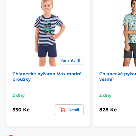
Varianty (1)
Chlapecké pyžamo Max modré
Chlapecké pyž
proužky
vesmír
2 dny
2 dny
530 Kč
828 Kč
Detail