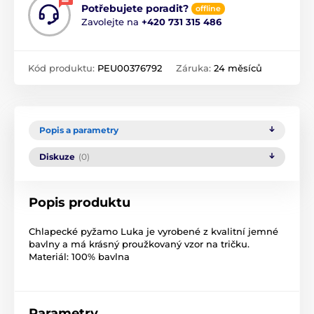
Potřebujete poradit?
offline
Zavolejte na
+420 731 315 486
Kód produktu:
PEU00376792
Záruka:
24 měsíců
Popis a parametry
Diskuze
(0)
Popis produktu
Chlapecké pyžamo Luka je vyrobené z kvalitní jemné
bavlny a má krásný proužkovaný vzor na tričku.
Materiál: 100% bavlna
Parametry