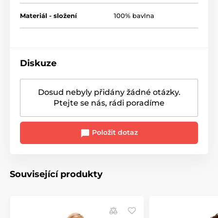
Materiál - složení
100% bavlna
Diskuze
Dosud nebyly přidány žádné otázky.
Ptejte se nás, rádi poradíme
Položit dotaz
Související produkty