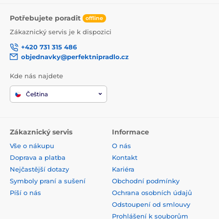
Potřebujete poradit
offline
Zákaznický servis je k dispozici
+420 731 315 486
objednavky@perfektnipradlo.cz
Kde nás najdete
Čeština
Zákaznický servis
Informace
Vše o nákupu
O nás
Doprava a platba
Kontakt
Nejčastější dotazy
Kariéra
Symboly praní a sušení
Obchodní podmínky
Píší o nás
Ochrana osobních údajů
Odstoupení od smlouvy
Prohlášení k souborům