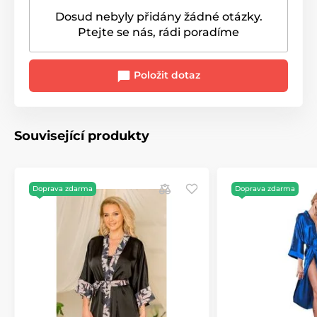
Dosud nebyly přidány žádné otázky.
Ptejte se nás, rádi poradíme
Položit dotaz
Související produkty
Doprava zdarma
Doprava zdarma