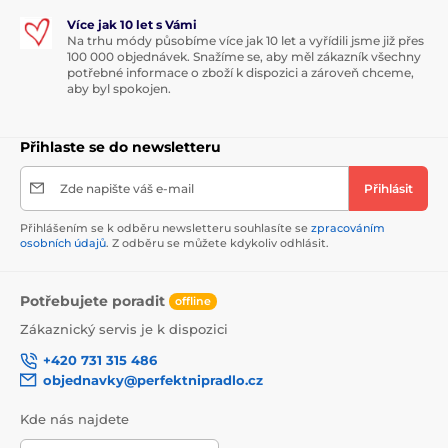
Více jak 10 let s Vámi
Na trhu módy působíme více jak 10 let a vyřídili jsme již přes
100 000 objednávek. Snažíme se, aby měl zákazník všechny
potřebné informace o zboží k dispozici a zároveň chceme,
aby byl spokojen.
Přihlaste se do newsletteru
Zde napište váš e-mail
Přihlásit
Přihlášením se k odběru newsletteru souhlasíte se
zpracováním
osobních údajů
. Z odběru se můžete kdykoliv odhlásit.
Potřebujete poradit
offline
Zákaznický servis je k dispozici
+420 731 315 486
objednavky@perfektnipradlo.cz
Kde nás najdete