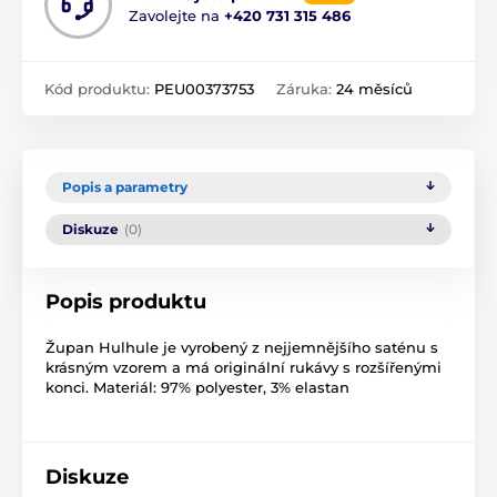
Zavolejte na
+420 731 315 486
Kód produktu:
PEU00373753
Záruka:
24 měsíců
Popis a parametry
Diskuze
(0)
Popis produktu
Župan Hulhule je vyrobený z nejjemnějšího saténu s
krásným vzorem a má originální rukávy s rozšířenými
konci. Materiál: 97% polyester, 3% elastan
Diskuze