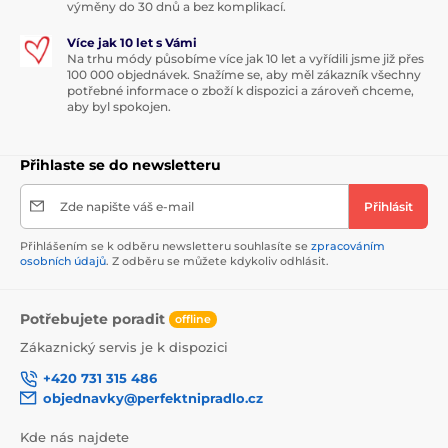
výměny do 30 dnů a bez komplikací.
Více jak 10 let s Vámi
Na trhu módy působíme více jak 10 let a vyřídili jsme již přes
100 000 objednávek. Snažíme se, aby měl zákazník všechny
potřebné informace o zboží k dispozici a zároveň chceme,
aby byl spokojen.
Přihlaste se do newsletteru
Zde napište váš e-mail
Přihlásit
Přihlášením se k odběru newsletteru souhlasíte se
zpracováním
osobních údajů
. Z odběru se můžete kdykoliv odhlásit.
Potřebujete poradit
offline
Zákaznický servis je k dispozici
+420 731 315 486
objednavky@perfektnipradlo.cz
Kde nás najdete