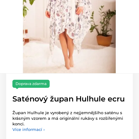
Doprava zdarma
Saténový župan Hulhule ecru
Župan Hulhule je vyrobený z nejjemnějšího saténu s
krásným vzorem a má originální rukávy s rozšířenými
konci.
Více informací ›