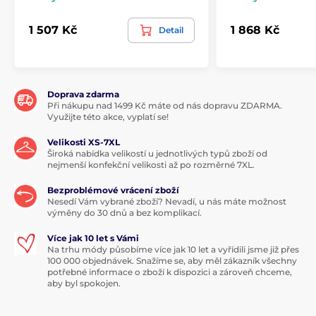
1 507 Kč
1 868 Kč
Detail
Doprava zdarma
Při nákupu nad 1499 Kč máte od nás dopravu ZDARMA.
Využijte této akce, vyplatí se!
Velikosti XS-7XL
Široká nabídka velikostí u jednotlivých typů zboží od
nejmenší konfekční velikosti až po rozměrné 7XL.
Bezproblémové vrácení zboží
Nesedí Vám vybrané zboží? Nevadí, u nás máte možnost
výměny do 30 dnů a bez komplikací.
Více jak 10 let s Vámi
Na trhu módy působíme více jak 10 let a vyřídili jsme již přes
100 000 objednávek. Snažíme se, aby měl zákazník všechny
potřebné informace o zboží k dispozici a zároveň chceme,
aby byl spokojen.