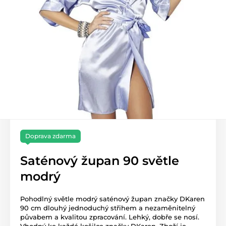
Doprava zdarma
Saténový župan 90 světle
modrý
Pohodlný světle modrý saténový župan značky DKaren
90 cm dlouhý jednoduchý střihem a nezaměnitelný
půvabem a kvalitou zpracování. Lehký, dobře se nosí.