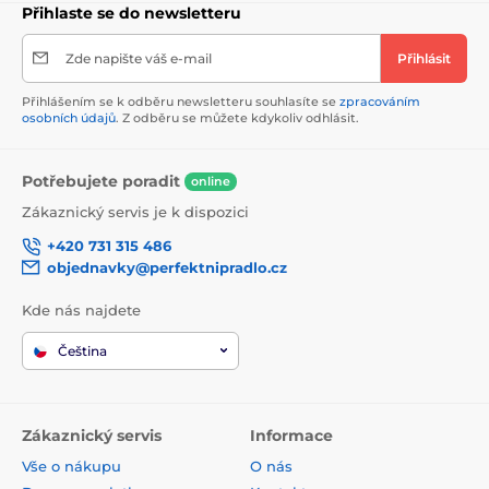
Přihlaste se do newsletteru
Zde napište váš e-mail
Přihlásit
Přihlášením se k odběru newsletteru souhlasíte se
zpracováním
osobních údajů
. Z odběru se můžete kdykoliv odhlásit.
Potřebujete poradit
online
Zákaznický servis je k dispozici
+420 731 315 486
objednavky@perfektnipradlo.cz
Kde nás najdete
Čeština
Zákaznický servis
Informace
Vše o nákupu
O nás