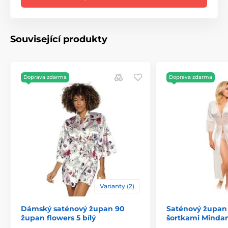
Související produkty
Doprava zdarma
Doprava zdarma
Varianty (2)
Dámský saténový župan 90
Saténový župan 
župan flowers 5 bílý
šortkami Minda