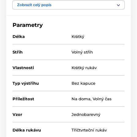
Zobrazit celý popis
Parametry
Délka
Krátký
Střih
Volný střih
Vlastnosti
Krátký rukáv
Typ výstřihu
Bez kapuce
Příležitost
Na doma
,
Volný čas
Vzor
Jednobarevný
Délka rukávu
Tříčtvrteční rukáv