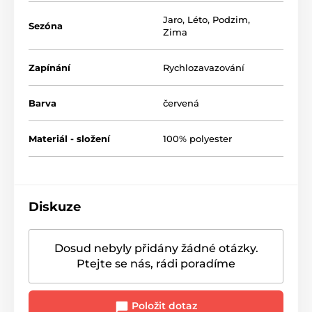
Jaro
,
Léto
,
Podzim
,
Sezóna
Zima
Zapínání
Rychlozavazování
Barva
červená
Materiál - složení
100% polyester
Diskuze
Dosud nebyly přidány žádné otázky.
Ptejte se nás, rádi poradíme
Položit dotaz