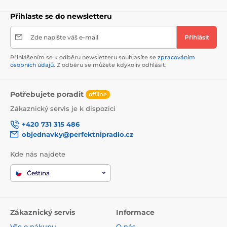
Přihlaste se do newsletteru
Zde napište váš e-mail
Přihlásit
Přihlášením se k odběru newsletteru souhlasíte se
zpracováním
osobních údajů
. Z odběru se můžete kdykoliv odhlásit.
Potřebujete poradit
offline
Zákaznický servis je k dispozici
+420 731 315 486
objednavky@perfektnipradlo.cz
Kde nás najdete
Čeština
Zákaznický servis
Informace
Vše o nákupu
O nás