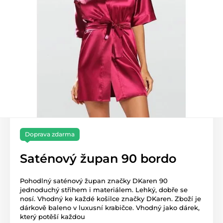
Doprava zdarma
Saténový župan 90 bordo
Pohodlný saténový župan značky DKaren 90
jednoduchý střihem i materiálem. Lehký, dobře se
nosí. Vhodný ke každé košilce značky DKaren. Zboží je
dárkově baleno v luxusní krabičce. Vhodný jako dárek,
který potěší každou