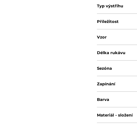
Typ výstřihu
Příležitost
Vzor
Délka rukávu
Sezóna
Zapínání
Barva
Materiál - složení