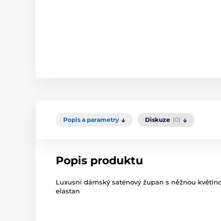
Popis a parametry
Diskuze
(0)
Popis produktu
Luxusní dámský saténový župan s něžnou květinovo
elastan