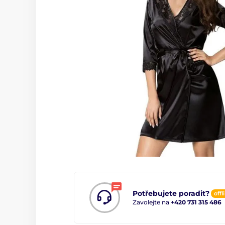
Potřebujete poradit?
offl
Zavolejte na
+420 731 315 486