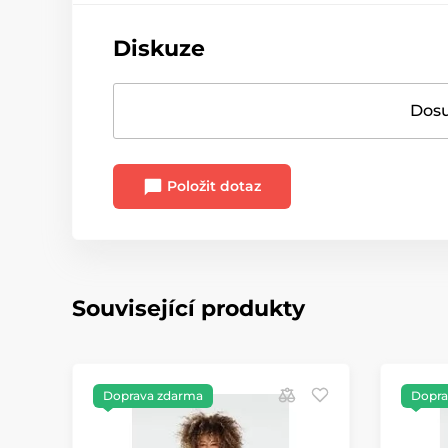
Diskuze
Dosu
Položit dotaz
Související produkty
Doprava zdarma
Dopra