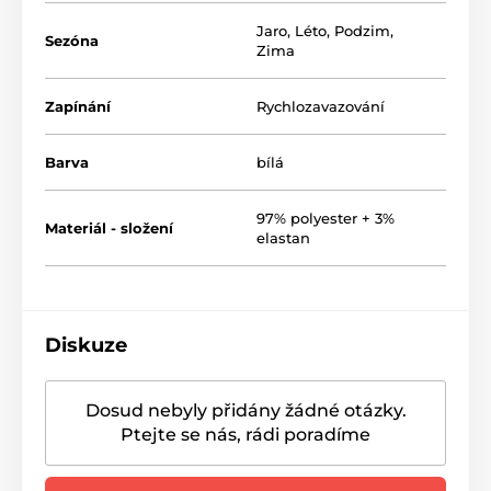
Jaro
,
Léto
,
Podzim
,
Sezóna
Zima
Zapínání
Rychlozavazování
Barva
bílá
97% polyester + 3%
Materiál - složení
elastan
Diskuze
Dosud nebyly přidány žádné otázky.
Ptejte se nás, rádi poradíme