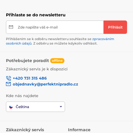
Přihlaste se do newsletteru
Zde napište váš e-mail
Přihlásit
Přihlášením se k odběru newsletteru souhlasíte se
zpracováním
osobních údajů
. Z odběru se můžete kdykoliv odhlásit.
Potřebujete poradit
offline
Zákaznický servis je k dispozici
+420 731 315 486
objednavky@perfektnipradlo.cz
Kde nás najdete
Čeština
Zákaznický servis
Informace