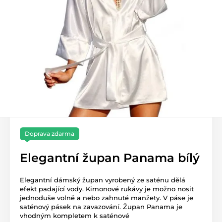
Doprava zdarma
Elegantní župan Panama bílý
Elegantní dámský župan vyrobený ze saténu dělá
efekt padající vody. Kimonové rukávy je možno nosit
jednoduše volně a nebo zahnuté manžety. V páse je
saténový pásek na zavazování. Župan Panama je
vhodným kompletem k saténové