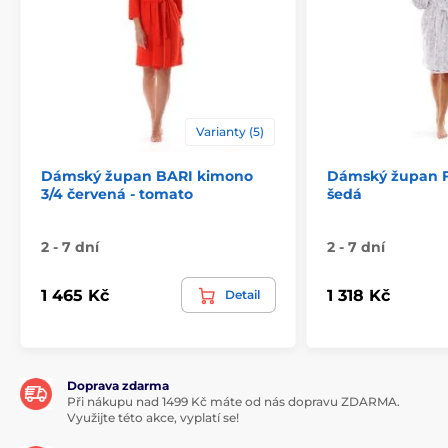
Varianty (5)
Dámský župan BARI kimono
Dámský župan Fl
3/4 červená - tomato
šedá
2 - 7 dní
2 - 7 dní
1 465 Kč
1 318 Kč
Detail
Doprava zdarma
Při nákupu nad 1499 Kč máte od nás dopravu ZDARMA.
Využijte této akce, vyplatí se!