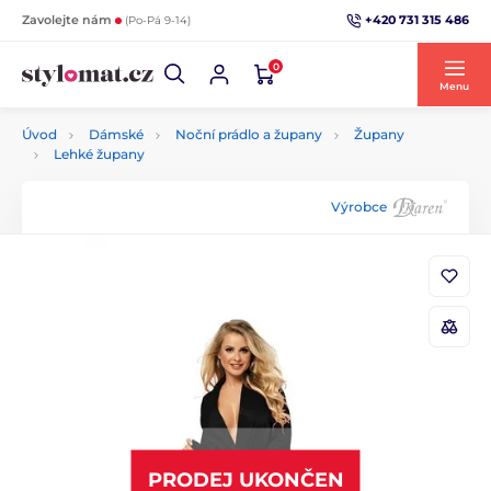
+420 731 315 486
Zavolejte nám
(Po-Pá 9-14)
0
Menu
Úvod
Dámské
Noční prádlo a župany
Župany
Lehké župany
Výrobce
PRODEJ UKONČEN