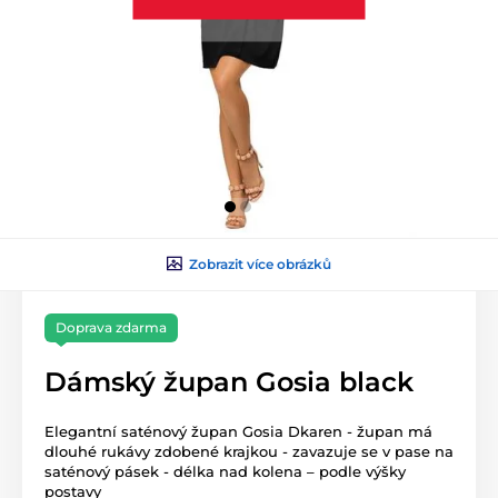
Zobrazit více obrázků
Doprava zdarma
Dámský župan Gosia black
Elegantní saténový župan Gosia Dkaren - župan má
dlouhé rukávy zdobené krajkou - zavazuje se v pase na
saténový pásek - délka nad kolena – podle výšky
postavy