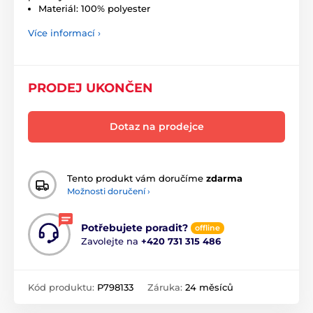
Materiál: 100% polyester
Více informací ›
PRODEJ UKONČEN
Dotaz na prodejce
Tento produkt vám doručíme
zdarma
Možnosti doručení ›
Potřebujete poradit?
offline
Zavolejte na
+420 731 315 486
Kód produktu:
P798133
Záruka:
24 měsíců