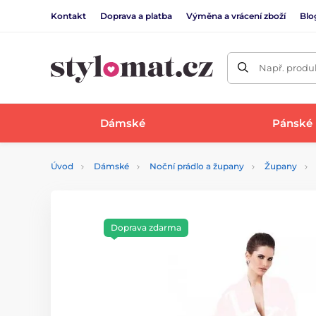
Kontakt
Doprava a platba
Výměna a vrácení zboží
Blo
Např. produk
Dámské
Pánské
Úvod
Dámské
Noční prádlo a župany
Župany
Doprava zdarma