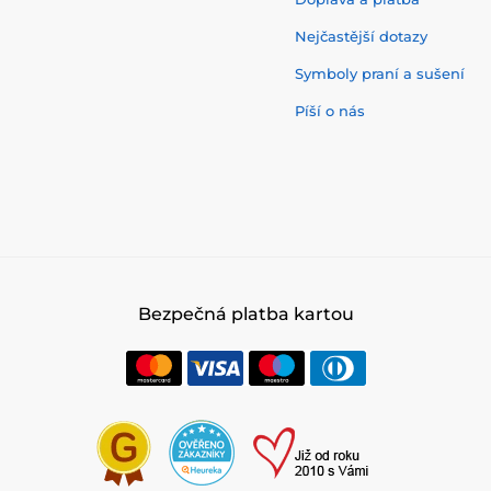
Nejčastější dotazy
Symboly praní a sušení
Píší o nás
Bezpečná platba kartou