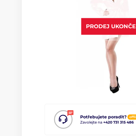
PRODEJ UKONČ
Potřebujete poradit?
offl
Zavolejte na
+420 731 315 486