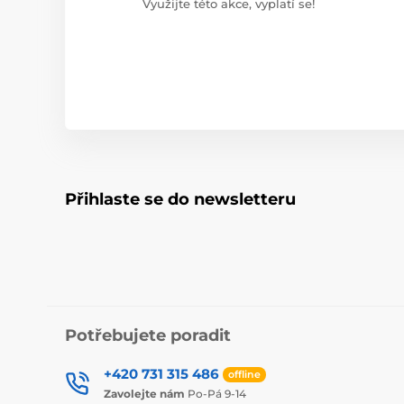
Využijte této akce, vyplatí se!
Přihlaste se do newsletteru
Potřebujete poradit
+420 731 315 486
offline
Zavolejte nám
Po-Pá 9-14