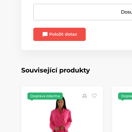
Dosu
Položit dotaz
Související produkty
Doprava zdarma
Dopra