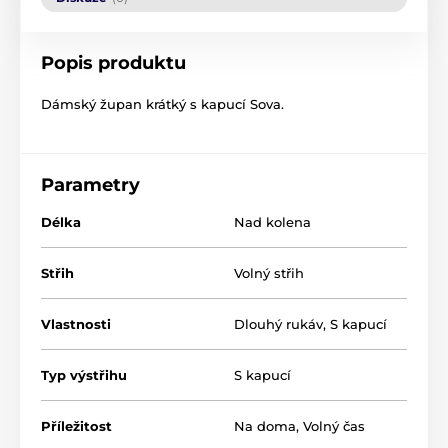
Popis produktu
Dámský župan krátký s kapucí Sova.
Parametry
Délka
Nad kolena
Střih
Volný střih
Vlastnosti
Dlouhý rukáv
,
S kapucí
Typ výstřihu
S kapucí
Příležitost
Na doma
,
Volný čas