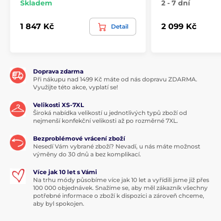
Skladem
2 - 7 dní
1 847 Kč
2 099 Kč
Detail
Doprava zdarma
Při nákupu nad 1499 Kč máte od nás dopravu ZDARMA.
Využijte této akce, vyplatí se!
Velikosti XS-7XL
Široká nabídka velikostí u jednotlivých typů zboží od
nejmenší konfekční velikosti až po rozměrné 7XL.
Bezproblémové vrácení zboží
Nesedí Vám vybrané zboží? Nevadí, u nás máte možnost
výměny do 30 dnů a bez komplikací.
Více jak 10 let s Vámi
Na trhu módy působíme více jak 10 let a vyřídili jsme již přes
100 000 objednávek. Snažíme se, aby měl zákazník všechny
potřebné informace o zboží k dispozici a zároveň chceme,
aby byl spokojen.