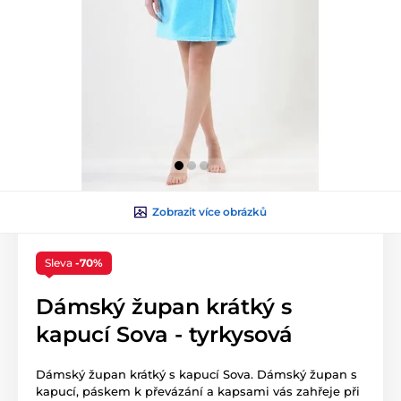
Zobrazit více obrázků
Sleva
-70%
Dámský župan krátký s
kapucí Sova - tyrkysová
Dámský župan krátký s kapucí Sova. Dámský župan s
kapucí, páskem k převázání a kapsami vás zahřeje při