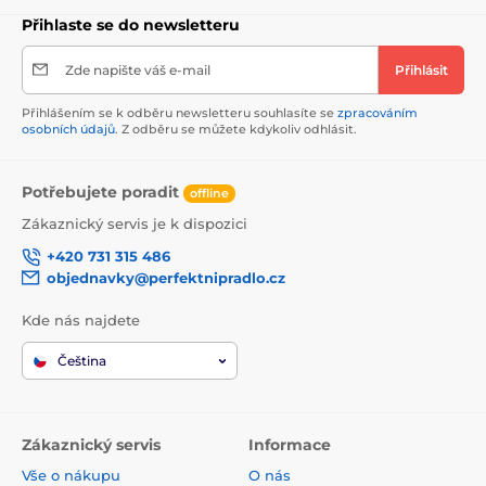
Přihlaste se do newsletteru
Zde napište váš e-mail
Přihlásit
Přihlášením se k odběru newsletteru souhlasíte se
zpracováním
osobních údajů
. Z odběru se můžete kdykoliv odhlásit.
Potřebujete poradit
offline
Zákaznický servis je k dispozici
+420 731 315 486
objednavky@perfektnipradlo.cz
Kde nás najdete
Čeština
Zákaznický servis
Informace
Vše o nákupu
O nás