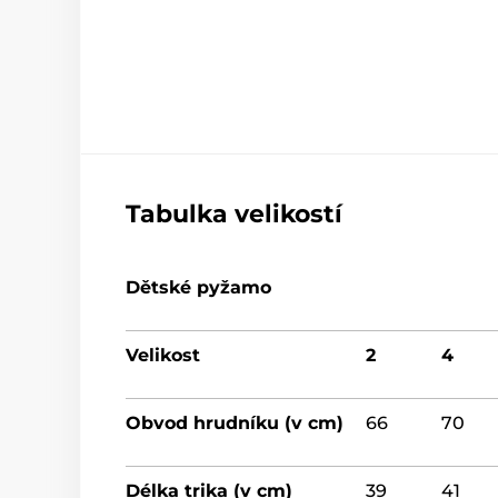
Tabulka velikostí
Dětské pyžamo
Velikost
2
4
Obvod hrudníku (v cm)
66
70
Délka trika (v cm)
39
41