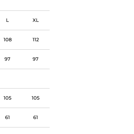
L
XL
108
112
97
97
105
105
61
61