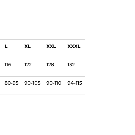
L
XL
XXL
XXXL
116
122
128
132
80-95
90-105
90-110
94-115