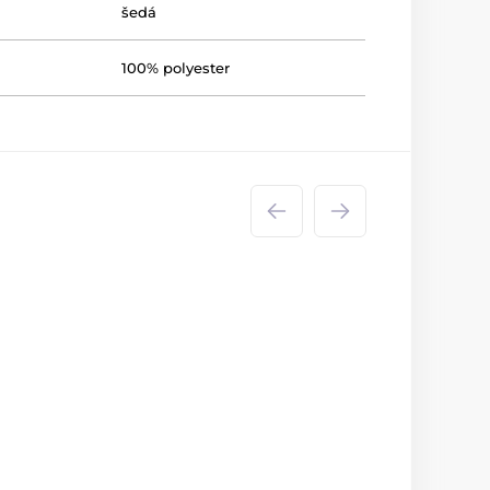
šedá
100% polyester