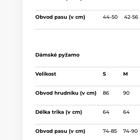
Obvod pasu (v cm)
44-50
42-56
Dámské pyžamo
Velikost
S
M
Obvod hrudníku (v cm)
86
90
Délka trika (v cm)
64
64
Obvod pasu (v cm)
74-85
74-90