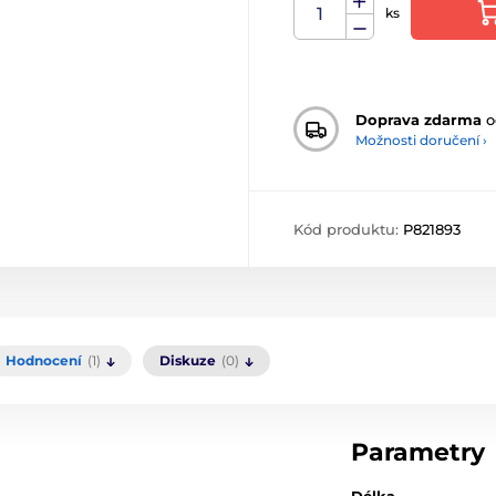
ks
Doprava zdarma
o
Možnosti doručení ›
Kód produktu:
P821893
Hodnocení
(1)
Diskuze
(0)
Parametry