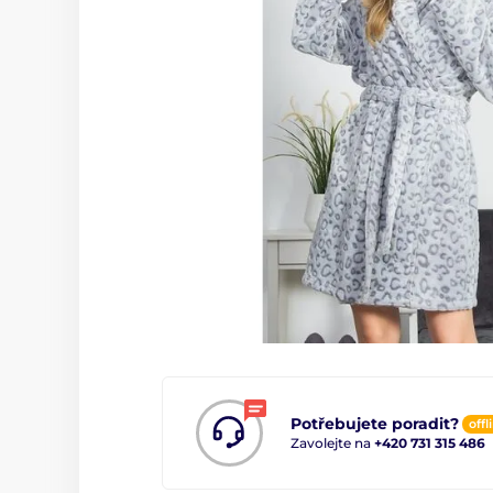
Potřebujete poradit?
offl
Zavolejte na
+420 731 315 486