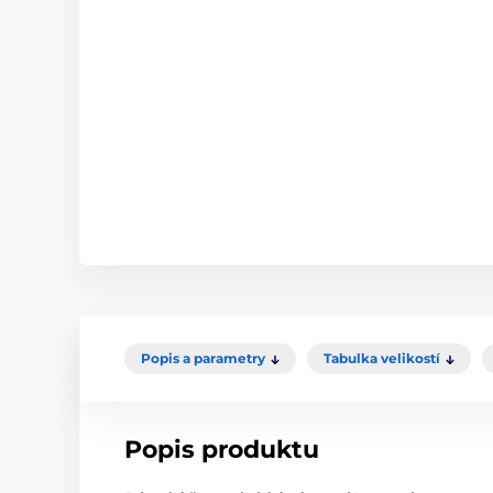
Popis a parametry
Tabulka velikostí
Popis produktu