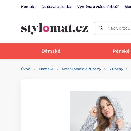
Kontakt
Doprava a platba
Výměna a vrácení zboží
Blo
Např. produk
Dámské
Pánské
Úvod
Dámské
Noční prádlo a župany
Župany