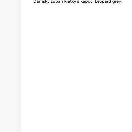
Dámský župan krátký s kapucí Leopard grey.