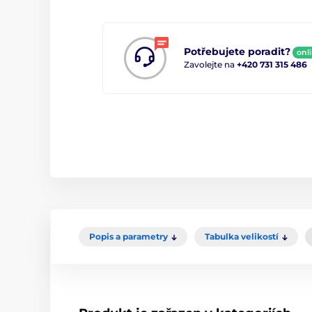
Potřebujete poradit?
onl
Zavolejte na
+420 731 315 486
Popis a parametry
Tabulka velikostí