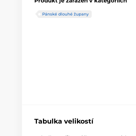
Produkt je zařazen v kategoriích
Pánské dlouhé župany
Tabulka velikostí