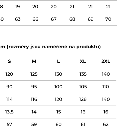
18
19
20
20
21
21
21
60
63
66
67
68
69
70
ipem (rozměry jsou naměřené na produktu)
S
M
L
XL
2XL
120
125
130
135
140
90
95
100
105
110
114
116
120
128
140
13,5
14
15
16
16
57
59
60
61
62