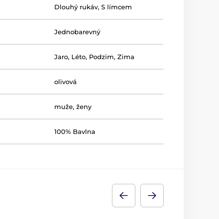
Dlouhý rukáv
,
S límcem
Jednobarevný
Jaro
,
Léto
,
Podzim
,
Zima
olivová
muže
,
ženy
100% Bavlna