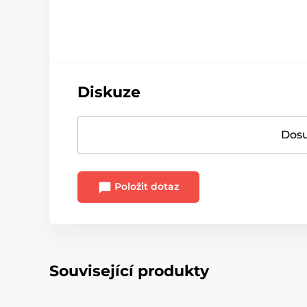
Diskuze
Dosu
Položit dotaz
Související produkty