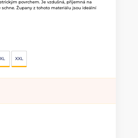
trickým povrchem. Je vzdušná, příjemná na
e schne. Župany z tohoto materiálu jsou ideální
XL
XXL