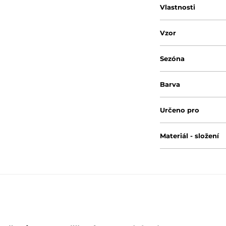
Vlastnosti
Vzor
Sezóna
Barva
Určeno pro
Materiál - složení