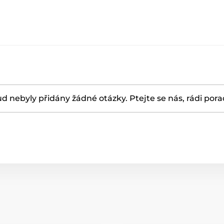
d nebyly přidány žádné otázky. Ptejte se nás, rádi por