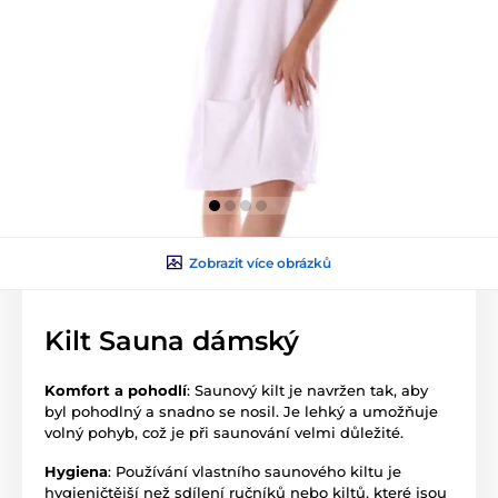
Zobrazit více obrázků
Kilt Sauna dámský
Komfort a pohodlí
: Saunový kilt je navržen tak, aby
byl pohodlný a snadno se nosil. Je lehký a umožňuje
volný pohyb, což je při saunování velmi důležité.
Hygiena
: Používání vlastního saunového kiltu je
hygieničtější než sdílení ručníků nebo kiltů, které jsou