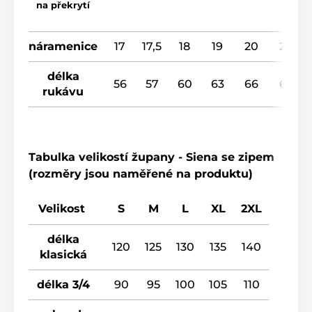
na překrytí
náramenice
17
17,5
18
19
20
20
délka
56
57
60
63
66
67
rukávu
Tabulka velikostí župany - Siena se zipem
(rozměry jsou naměřené na produktu)
Velikost
S
M
L
XL
2XL
délka
120
125
130
135
140
klasická
délka 3/4
90
95
100
105
110