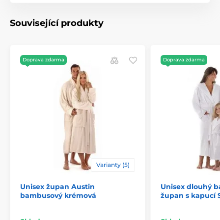
Související produkty
Doprava zdarma
Doprava zdarma
Varianty (5)
Unisex župan Austin
Unisex dlouhý 
bambusový krémová
župan s kapucí 