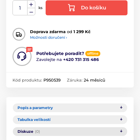
Do košíku
ks
Doprava zdarma
od
1 299 Kč
Možnosti doručení ›
Potřebujete poradit?
offline
Zavolejte na
+420 731 315 486
Kód produktu:
P950539
Záruka:
24 měsíců
Popis a parametry
Tabulka velikostí
Diskuze
(0)