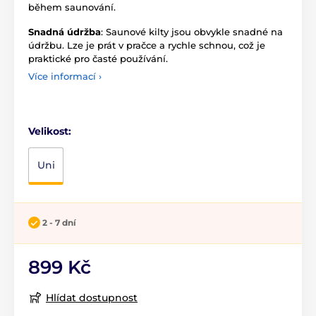
během saunování.
Snadná údržba
: Saunové kilty jsou obvykle snadné na
údržbu. Lze je prát v pračce a rychle schnou, což je
praktické pro časté používání.
Více informací ›
Velikost:
Uni
2 - 7 dní
899 Kč
Hlídat dostupnost