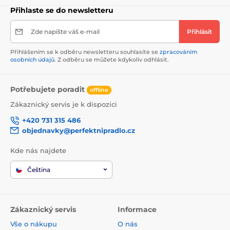
Přihlaste se do newsletteru
Zde napište váš e-mail
Přihlásit
Přihlášením se k odběru newsletteru souhlasíte se
zpracováním
osobních údajů
. Z odběru se můžete kdykoliv odhlásit.
Potřebujete poradit
offline
Zákaznický servis je k dispozici
+420 731 315 486
objednavky@perfektnipradlo.cz
Kde nás najdete
Čeština
Zákaznický servis
Informace
Vše o nákupu
O nás