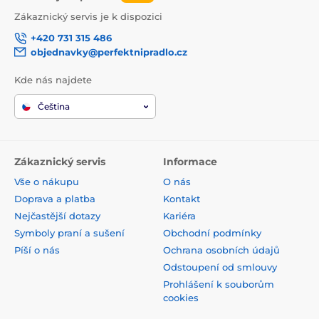
Zákaznický servis je k dispozici
+420 731 315 486
objednavky@perfektnipradlo.cz
Kde nás najdete
Čeština
Zákaznický servis
Informace
Vše o nákupu
O nás
Doprava a platba
Kontakt
Nejčastější dotazy
Kariéra
Symboly praní a sušení
Obchodní podmínky
Píší o nás
Ochrana osobních údajů
Odstoupení od smlouvy
Prohlášení k souborům
cookies