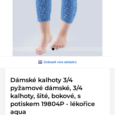
Zobrazit více obrázků
Dámské kalhoty 3/4
pyžamové dámské, 3/4
kalhoty, šité, bokové, s
potiskem 19804P - lékořice
aqua