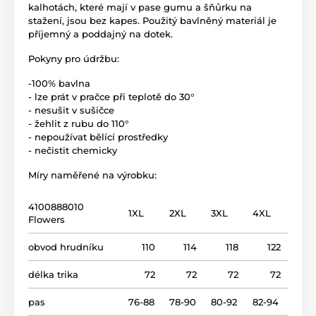
kalhotách, které mají v pase gumu a šňůrku na
stažení, jsou bez kapes. Použitý bavlněný materiál je
příjemný a poddajný na dotek.
Pokyny pro údržbu:
-100% bavlna
- lze prát v pračce při teplotě do 30°
- nesušit v sušičce
- žehlit z rubu do 110°
- nepoužívat bělící prostředky
- nečistit chemicky
Míry naměřené na výrobku:
4100888010
1XL
2XL
3XL
4XL
Flowers
obvod hrudníku
110
114
118
122
délka trika
72
72
72
72
pas
76-88
78-90
80-92
82-94