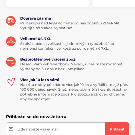
Doprava zdarma
Při nákupu nad 1499 Kč máte od nás dopravu ZDARMA.
Využijte této akce, vyplatí se!
Velikosti XS-7XL
Široká nabídka velikostí u jednotlivých typů zboží od
nejmenší konfekční velikosti až po rozměrné 7XL.
Bezproblémové vrácení zboží
Nesedí Vám vybrané zboží? Nevadí, u nás máte možnost
výměny do 30 dnů a bez komplikací.
Více jak 10 let s Vámi
Na trhu módy působíme více jak 10 let a vyřídili jsme již přes
100 000 objednávek. Snažíme se, aby měl zákazník všechny
potřebné informace o zboží k dispozici a zároveň chceme,
aby byl spokojen.
Přihlaste se do newsletteru
Zde napište váš e-mail
Přihlásit