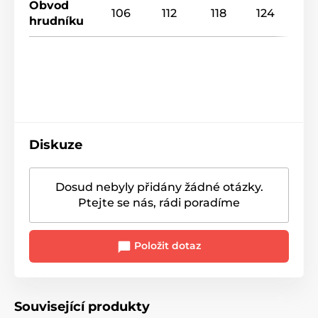
Obvod
106
112
118
124
hrudníku
Diskuze
Dosud nebyly přidány žádné otázky.
Ptejte se nás, rádi poradíme
Položit dotaz
Související produkty