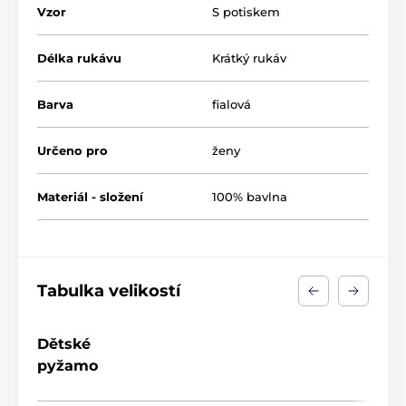
Vzor
S potiskem
Délka rukávu
Krátký rukáv
Barva
fialová
Určeno pro
ženy
Materiál - složení
100% bavlna
Tabulka velikostí
Dětské
pyžamo