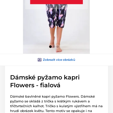
Zobrazit více obrázků
Dámské pyžamo kapri
Flowers - fialová
Dámské bavlněné kapri pyžamo Flowers. Dámské
pyžamo se skládá z trička s krátkým rukávem a
tříčtvrtečních kalhot. Tričko s kulatým výstřihem má na
hrudi obrázek květu. Tento motiv se opakuje i na