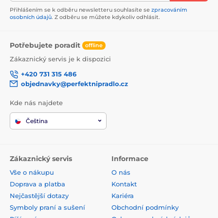
Přihlášením se k odběru newsletteru souhlasíte se
zpracováním
osobních údajů
. Z odběru se můžete kdykoliv odhlásit.
Potřebujete poradit
offline
Zákaznický servis je k dispozici
+420 731 315 486
objednavky@perfektnipradlo.cz
Kde nás najdete
Čeština
Zákaznický servis
Informace
Vše o nákupu
O nás
Doprava a platba
Kontakt
Nejčastější dotazy
Kariéra
Symboly praní a sušení
Obchodní podmínky