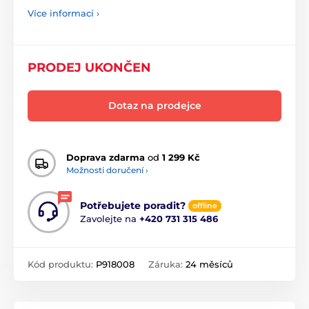
Více informací ›
PRODEJ UKONČEN
Dotaz na prodejce
Doprava zdarma
od
1 299 Kč
Možnosti doručení ›
Potřebujete poradit?
offline
Zavolejte na
+420 731 315 486
Kód produktu:
P918008
Záruka:
24 měsíců