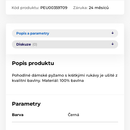
Kód produktu:
PEU00359709
Záruka:
24 měsíců
Popis a parametry
Diskuze
(0)
Popis produktu
Pohodlné dámské pyžamo s krátkými rukávy je ušité z
kvalitní bavlny. Materiál: 100% bavlna
Parametry
Barva
Černá