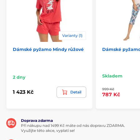
Varianty (1)
Dámské pyžamo Mindy růžové
Dámské pyžamo
Skladem
2 dny
999 Kč
1 423 Kč
Detail
787 Kč
Doprava zdarma
Při nákupu nad 1499 Kč máte od nás dopravu ZDARMA.
Využijte této akce, vyplatí se!