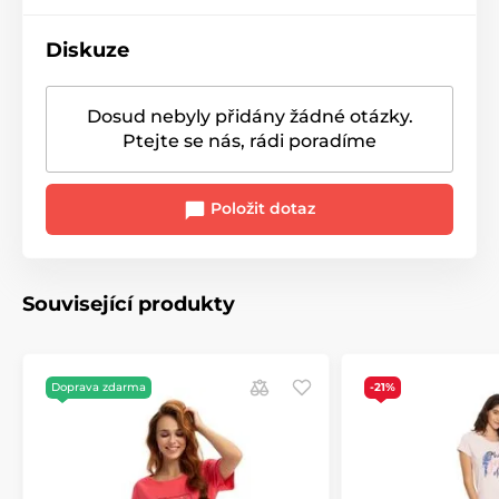
Diskuze
Dosud nebyly přidány žádné otázky.
Ptejte se nás, rádi poradíme
Položit dotaz
Související produkty
Doprava zdarma
-21%