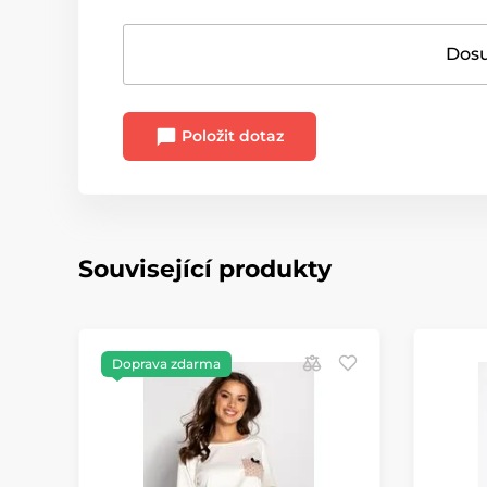
Dosu
Položit dotaz
Související produkty
Doprava zdarma