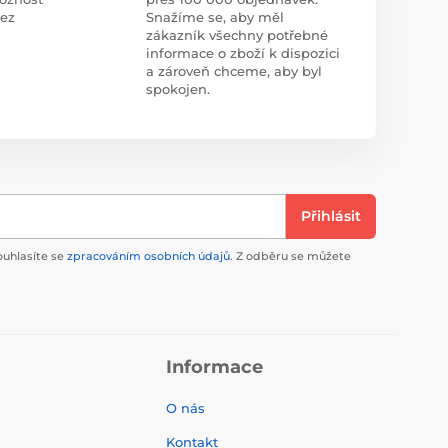
bez
Snažíme se, aby měl
zákazník všechny potřebné
informace o zboží k dispozici
a zároveň chceme, aby byl
spokojen.
Přihlásit
ouhlasíte se
zpracováním osobních údajů
. Z odběru se můžete
Informace
O nás
Kontakt