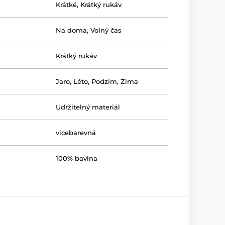
Krátké
,
Krátký rukáv
Na doma
,
Volný čas
Krátký rukáv
Jaro
,
Léto
,
Podzim
,
Zima
Udržitelný materiál
vícebarevná
100% bavlna