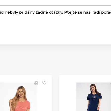
d nebyly přidány žádné otázky. Ptejte se nás, rádi por