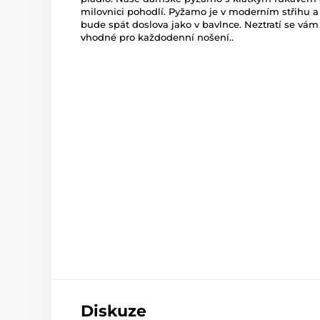
milovnici pohodlí. Pyžamo je v moderním střihu a
bude spát doslova jako v bavlnce. Neztratí se vám 
vhodné pro každodenní nošení..
Diskuze