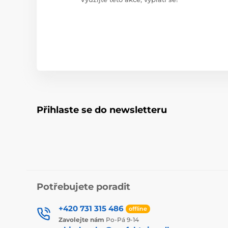
Přihlaste se do newsletteru
Potřebujete poradit
+420 731 315 486
offline
Zavolejte nám
Po-Pá 9-14