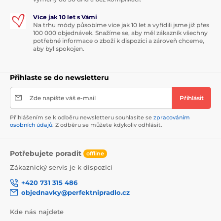
Více jak 10 let s Vámi
Na trhu módy působíme více jak 10 let a vyřídili jsme již přes
100 000 objednávek. Snažíme se, aby měl zákazník všechny
potřebné informace o zboží k dispozici a zároveň chceme,
aby byl spokojen.
Přihlaste se do newsletteru
Zde napište váš e-mail
Přihlásit
Přihlášením se k odběru newsletteru souhlasíte se
zpracováním
osobních údajů
. Z odběru se můžete kdykoliv odhlásit.
Potřebujete poradit
offline
Zákaznický servis je k dispozici
+420 731 315 486
objednavky@perfektnipradlo.cz
Kde nás najdete