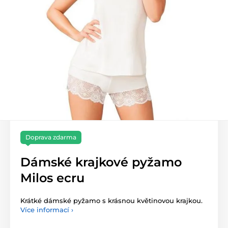
Doprava zdarma
Dámské krajkové pyžamo
Milos ecru
Krátké dámské pyžamo s krásnou květinovou krajkou.
Více informací ›