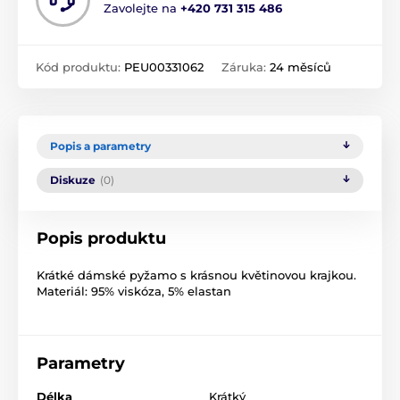
Zavolejte na
+420 731 315 486
Kód produktu:
PEU00331062
Záruka:
24 měsíců
Popis a parametry
Diskuze
(0)
Popis produktu
Krátké dámské pyžamo s krásnou květinovou krajkou.
Materiál: 95% viskóza, 5% elastan
Parametry
Délka
Krátký