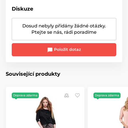
Diskuze
Dosud nebyly přidány žádné otázky.
Ptejte se nás, rádi poradíme
Položit dotaz
Související produkty
Doprava zdarma
Doprava zdarma