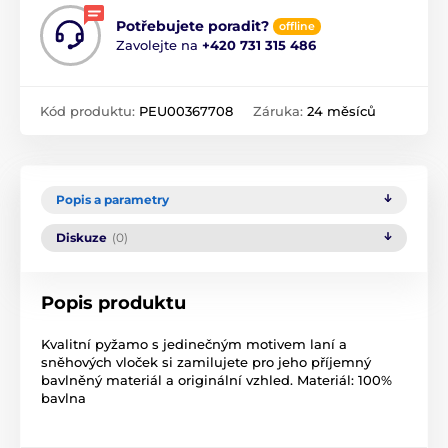
Potřebujete poradit?
offline
Zavolejte na
+420 731 315 486
Kód produktu:
PEU00367708
Záruka:
24 měsíců
Popis a parametry
Diskuze
(0)
Popis produktu
Kvalitní pyžamo s jedinečným motivem laní a
sněhových vloček si zamilujete pro jeho příjemný
bavlněný materiál a originální vzhled. Materiál: 100%
bavlna