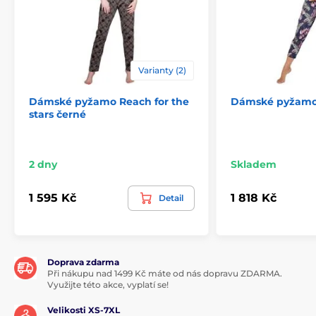
Varianty (2)
Dámské pyžamo Reach for the
Dámské pyžamo 
stars černé
2 dny
Skladem
1 595 Kč
1 818 Kč
Detail
Doprava zdarma
Při nákupu nad 1499 Kč máte od nás dopravu ZDARMA.
Využijte této akce, vyplatí se!
Velikosti XS-7XL