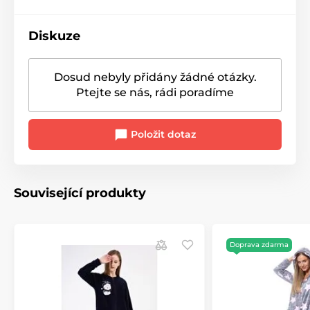
Diskuze
Dosud nebyly přidány žádné otázky.
Ptejte se nás, rádi poradíme
Položit dotaz
Související produkty
Doprava zdarma