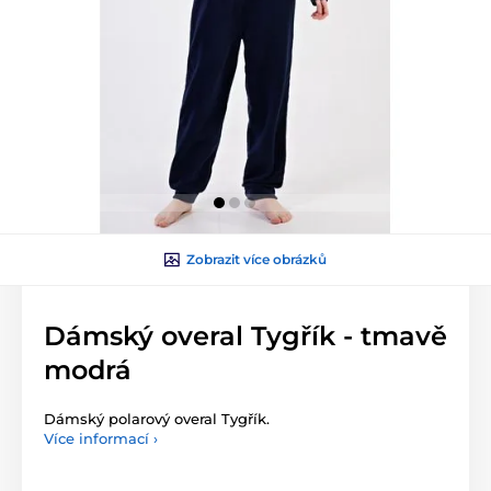
Zobrazit více obrázků
Dámský overal Tygřík - tmavě
modrá
Dámský polarový overal Tygřík.
Více informací ›