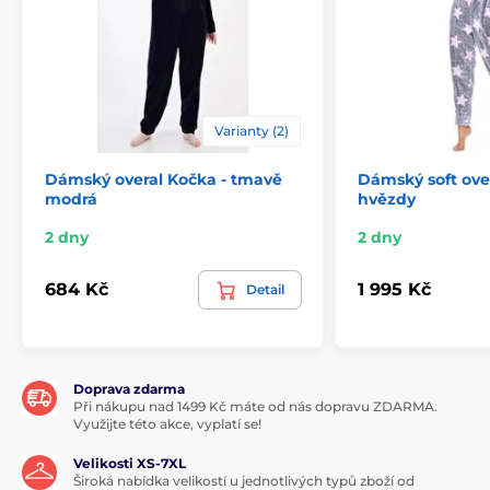
Varianty (2)
Dámský overal Kočka - tmavě
Dámský soft over
modrá
hvězdy
2 dny
2 dny
684 Kč
1 995 Kč
Detail
Doprava zdarma
Při nákupu nad 1499 Kč máte od nás dopravu ZDARMA.
Využijte této akce, vyplatí se!
Velikosti XS-7XL
Široká nabídka velikostí u jednotlivých typů zboží od