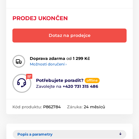
PRODEJ UKONČEN
Dotaz na prodejce
Doprava zdarma
od
1 299 Kč
Možnosti doručení ›
Potřebujete poradit?
offline
Zavolejte na
+420 731 315 486
Kód produktu:
P862784
Záruka:
24 měsíců
Popis a parametry