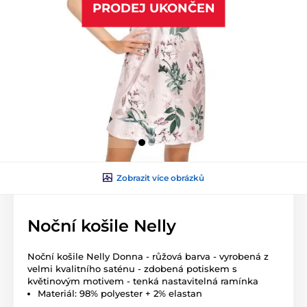
PRODEJ UKONČEN
Zobrazit více obrázků
Noční košile Nelly
Noční košile Nelly Donna - růžová barva - vyrobená z
velmi kvalitního saténu - zdobená potiskem s
květinovým motivem - tenká nastavitelná ramínka
Materiál: 98% polyester + 2% elastan