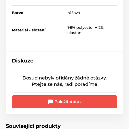
Barva
růžová
98% polyester + 2%
Materiál - složení
elastan
Diskuze
Dosud nebyly přidány žádné otázky.
Ptejte se nás, rádi poradíme
Položit dotaz
Související produkty