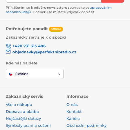
Přihlášením se k odběru newsletteru souhlasíte se
zpracováním
osobních údajů
. Z odběru se můžete kdykoliv odhlásit.
Potřebujete poradit
offline
Zákaznický servis je k dispozici
+420 731 315 486
objednavky@perfektnipradlo.cz
Kde nás najdete
Čeština
Zákaznický servis
Informace
Vše o nákupu
O nás
Doprava a platba
Kontakt
Nejčastější dotazy
Kariéra
Symboly praní a sušení
Obchodní podmínky