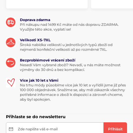
Doprava zdarma
Při nákupu nad 1499 Kč máte od nás dopravu ZDARMA.
Využijte této akce, vyplatí se!
Velikosti XS-7XL
Široká nabídka velikostí u jednotlivých typů zboží od
nejmenší konfekční velikosti až po rozměrné 7XL.
Bezproblémové vrácení zboží
Nesedí Vám vybrané zboží? Nevadí, u nás máte možnost
výměny do 30 dnů a bez komplikací.
Více jak 10 let s Vámi
Na trhu módy působíme více jak 10 let a vyřídili jsme již přes
100 000 objednávek. Snažíme se, aby měl zákazník všechny
potřebné informace o zboží k dispozici a zároveň chceme,
aby byl spokojen.
Přihlaste se do newsletteru
Zde napište váš e-mail
Přihlásit