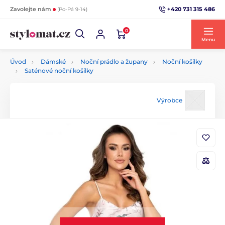
+420 731 315 486
Zavolejte nám
(Po-Pá 9-14)
0
Menu
Úvod
Dámské
Noční prádlo a župany
Noční košilky
Saténové noční košilky
Výrobce