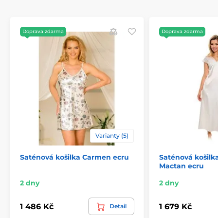
Doprava zdarma
Doprava zdarma
Varianty (5)
Saténová košilka Carmen ecru
Saténová košilka
Mactan ecru
2 dny
2 dny
1 486 Kč
1 679 Kč
Detail