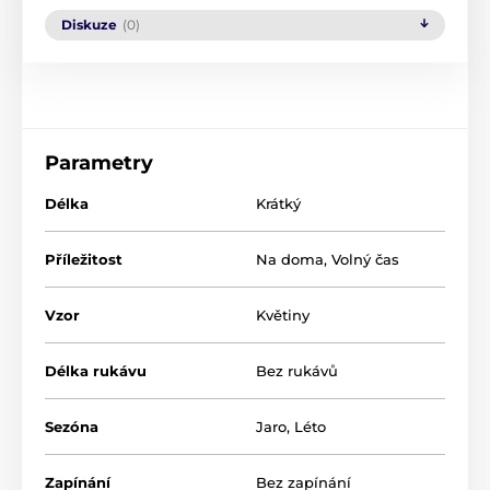
Diskuze
(0)
Parametry
Délka
Krátký
Příležitost
Na doma
,
Volný čas
Vzor
Květiny
Délka rukávu
Bez rukávů
Sezóna
Jaro
,
Léto
Zapínání
Bez zapínání