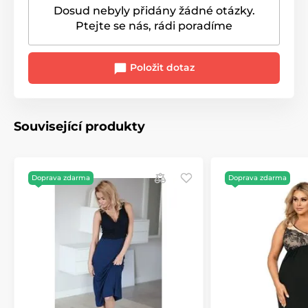
Dosud nebyly přidány žádné otázky.
Ptejte se nás, rádi poradíme
Položit dotaz
Související produkty
Doprava zdarma
Doprava zdarma