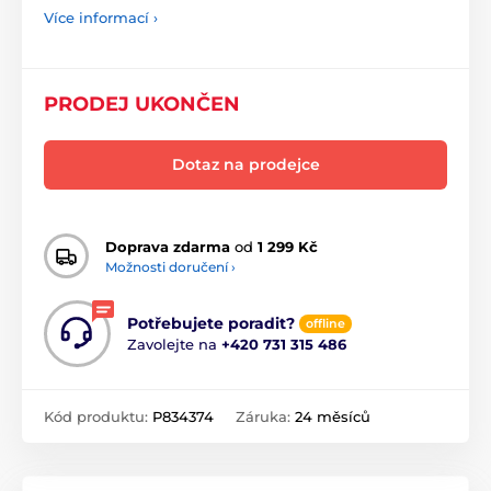
Více informací ›
PRODEJ UKONČEN
Dotaz na prodejce
Doprava zdarma
od
1 299 Kč
Možnosti doručení ›
Potřebujete poradit?
offline
Zavolejte na
+420 731 315 486
Kód produktu:
P834374
Záruka:
24 měsíců