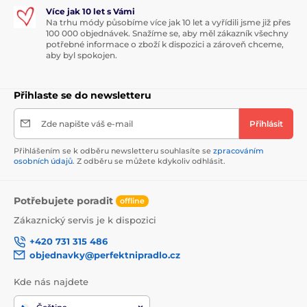
Více jak 10 let s Vámi
Na trhu módy působíme více jak 10 let a vyřídili jsme již přes
100 000 objednávek. Snažíme se, aby měl zákazník všechny
potřebné informace o zboží k dispozici a zároveň chceme,
aby byl spokojen.
Přihlaste se do newsletteru
Zde napište váš e-mail
Přihlásit
Přihlášením se k odběru newsletteru souhlasíte se
zpracováním
osobních údajů
. Z odběru se můžete kdykoliv odhlásit.
Potřebujete poradit
offline
Zákaznický servis je k dispozici
+420 731 315 486
objednavky@perfektnipradlo.cz
Kde nás najdete