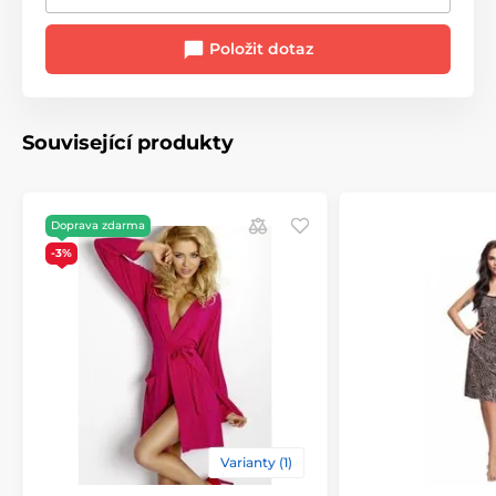
Položit dotaz
Související produkty
Doprava zdarma
-3%
Varianty (1)