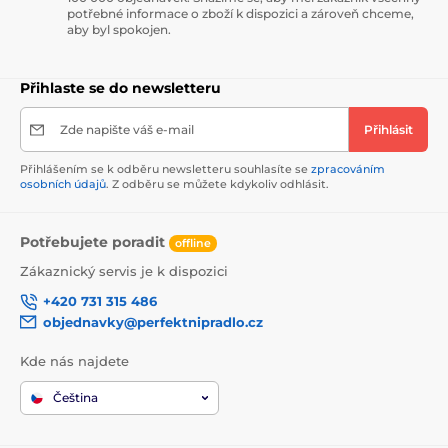
potřebné informace o zboží k dispozici a zároveň chceme,
aby byl spokojen.
Přihlaste se do newsletteru
Zde napište váš e-mail
Přihlásit
Přihlášením se k odběru newsletteru souhlasíte se
zpracováním
osobních údajů
. Z odběru se můžete kdykoliv odhlásit.
Potřebujete poradit
offline
Zákaznický servis je k dispozici
+420 731 315 486
objednavky@perfektnipradlo.cz
Kde nás najdete
Čeština