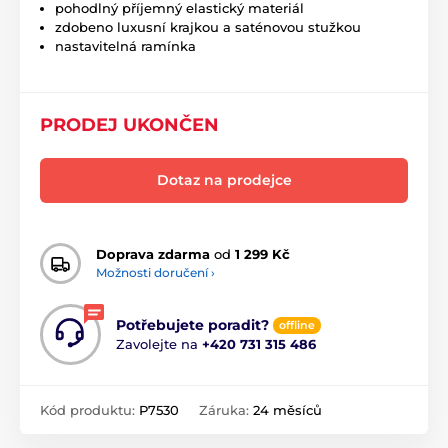
pohodlný příjemný elastický materiál
zdobeno luxusní krajkou a saténovou stužkou
nastavitelná ramínka
PRODEJ UKONČEN
Dotaz na prodejce
Doprava zdarma
od
1 299 Kč
Možnosti doručení ›
Potřebujete poradit?
offline
Zavolejte na
+420 731 315 486
Kód produktu:
P7530
Záruka:
24 měsíců