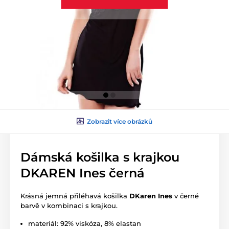
Zobrazit více obrázků
Dámská košilka s krajkou
DKAREN Ines černá
Krásná jemná přiléhavá košilka
DKaren Ines
v černé
barvě v kombinaci s krajkou.
materiál: 92% viskóza, 8% elastan