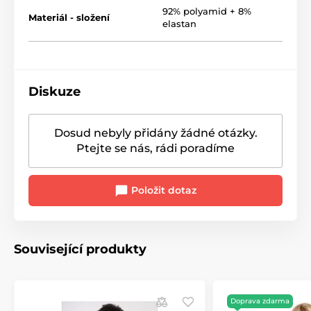
92% polyamid + 8%
Materiál - složení
elastan
Diskuze
Dosud nebyly přidány žádné otázky.
Ptejte se nás, rádi poradíme
Položit dotaz
Související produkty
Doprava zdarma