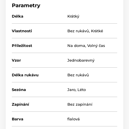
Parametry
Délka
Krátký
Vlastnosti
Bez rukávů
,
Krátké
Příležitost
Na doma
,
Volný čas
Vzor
Jednobarevný
Délka rukávu
Bez rukávů
Sezóna
Jaro
,
Léto
Zapínání
Bez zapínání
Barva
fialová