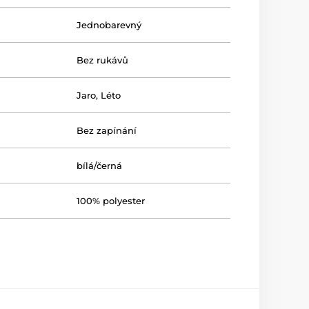
Jednobarevný
Bez rukávů
Jaro
,
Léto
Bez zapínání
bílá/černá
100% polyester