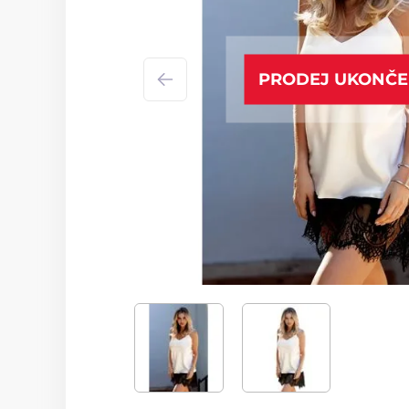
PRODEJ UKONČ