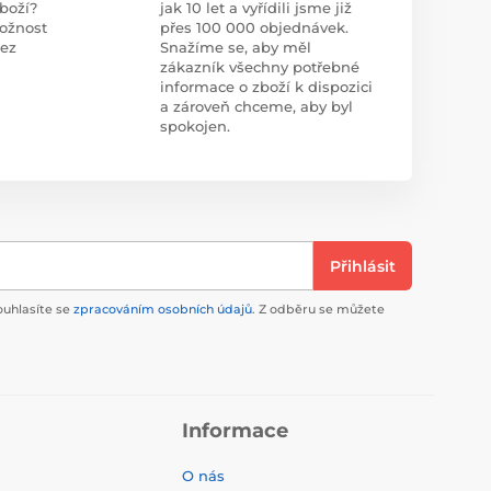
boží?
jak 10 let a vyřídili jsme již
ožnost
přes 100 000 objednávek.
bez
Snažíme se, aby měl
zákazník všechny potřebné
informace o zboží k dispozici
a zároveň chceme, aby byl
spokojen.
Přihlásit
ouhlasíte se
zpracováním osobních údajů
. Z odběru se můžete
Informace
O nás