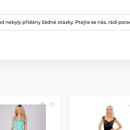
d nebyly přidány žádné otázky. Ptejte se nás, rádi por