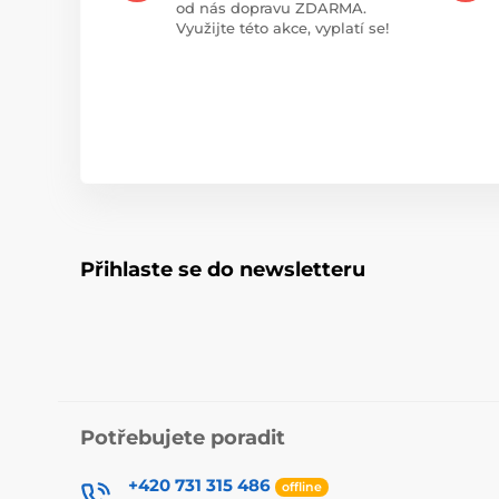
od nás dopravu ZDARMA.
Využijte této akce, vyplatí se!
Přihlaste se do newsletteru
Potřebujete poradit
+420 731 315 486
offline