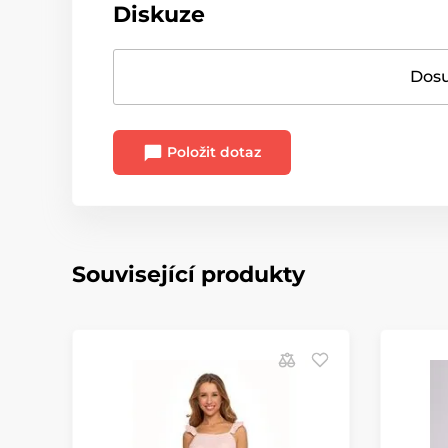
Diskuze
Dosu
Položit dotaz
Související produkty