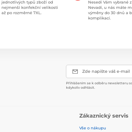
jednotlivých typů zboží od
Nesedí Vám vybrané z
nejmenší konfekční velikosti
Nevadí, u nás máte m
až po rozměrné 7XL.
výměny do 30 dnů a 
komplikací.
Zde napište váš e-mail
Přihlášením se k odběru newsletteru s
kdykoliv odhlásit.
Zákaznický servis
Vše o nákupu