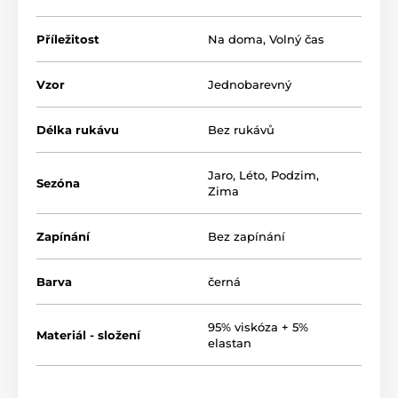
Příležitost
Na doma
,
Volný čas
Vzor
Jednobarevný
Délka rukávu
Bez rukávů
Jaro
,
Léto
,
Podzim
,
Sezóna
Zima
Zapínání
Bez zapínání
Barva
černá
95% viskóza + 5%
Materiál - složení
elastan