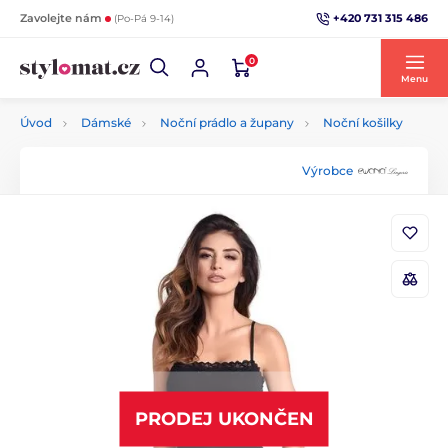
+420 731 315 486
Zavolejte nám
(Po-Pá 9-14)
0
Menu
Úvod
Dámské
Noční prádlo a župany
Noční košilky
Výrobce
PRODEJ UKONČEN