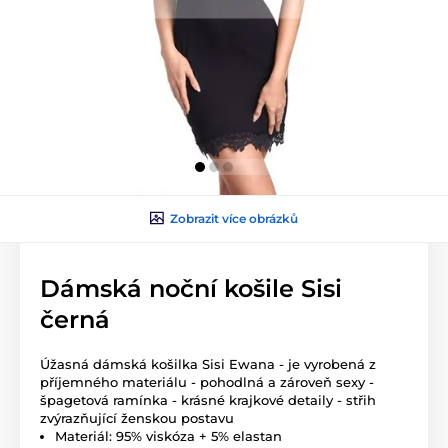
Zobrazit více obrázků
Dámská noční košile Sisi
černá
Úžasná dámská košilka Sisi Ewana - je vyrobená z
příjemného materiálu - pohodlná a zároveň sexy -
špagetová ramínka - krásné krajkové detaily - střih
zvýrazňující ženskou postavu
Materiál: 95% viskóza + 5% elastan