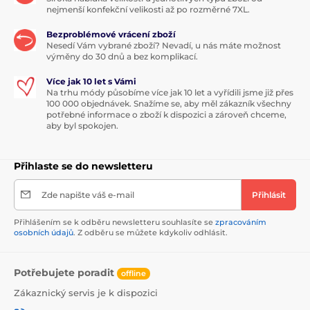
nejmenší konfekční velikosti až po rozměrné 7XL.
Bezproblémové vrácení zboží
Nesedí Vám vybrané zboží? Nevadí, u nás máte možnost
výměny do 30 dnů a bez komplikací.
Více jak 10 let s Vámi
Na trhu módy působíme více jak 10 let a vyřídili jsme již přes
100 000 objednávek. Snažíme se, aby měl zákazník všechny
potřebné informace o zboží k dispozici a zároveň chceme,
aby byl spokojen.
Přihlaste se do newsletteru
Zde napište váš e-mail
Přihlásit
Přihlášením se k odběru newsletteru souhlasíte se
zpracováním
osobních údajů
. Z odběru se můžete kdykoliv odhlásit.
Potřebujete poradit
offline
Zákaznický servis je k dispozici