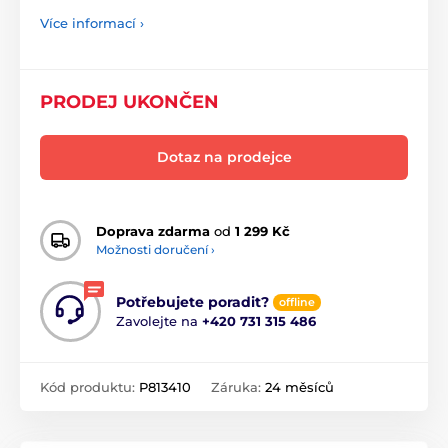
Více informací ›
PRODEJ UKONČEN
Dotaz na prodejce
Doprava zdarma
od
1 299 Kč
Možnosti doručení ›
Potřebujete poradit?
offline
Zavolejte na
+420 731 315 486
Kód produktu:
P813410
Záruka:
24 měsíců